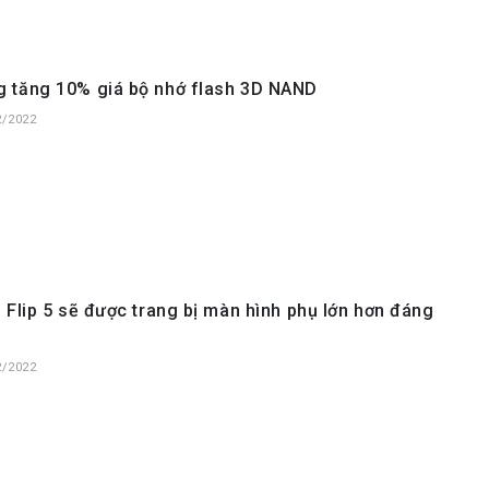
 tăng 10% giá bộ nhớ flash 3D NAND
2/2022
 Flip 5 sẽ được trang bị màn hình phụ lớn hơn đáng
2/2022