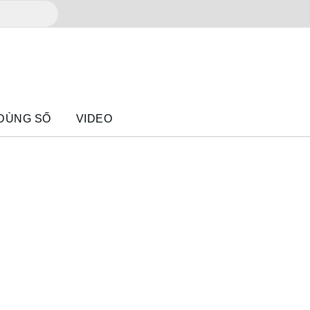
 DÙNG SỐ
VIDEO