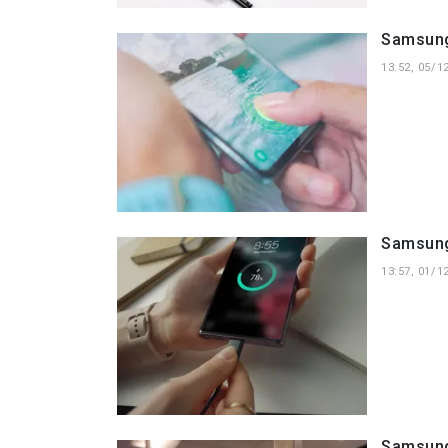
Samsung
13:52, 05/1
Samsung
13:57, 01/1
Samsung 