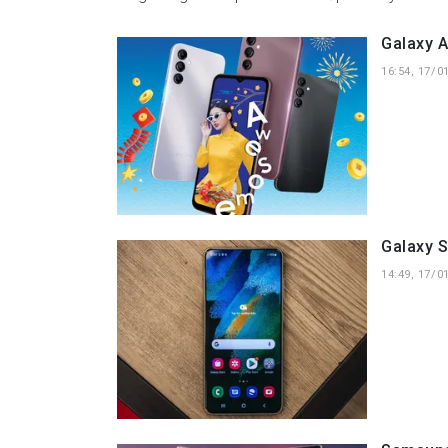
Galaxy A
16:54, 17/0
Galaxy S
14:49, 17/0