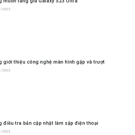
 muốn tăng giá Galaxy S23 Ultra
1/2023
giới thiệu công nghệ màn hình gập và trượt
1/2023
điều tra bản cập nhật làm sập điện thoại
1/2023