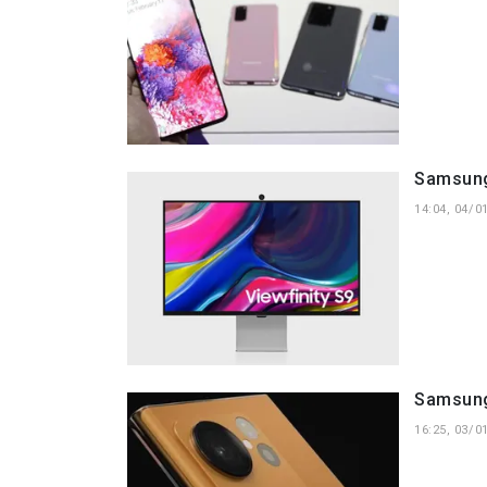
Samsung 
14:04, 04/0
Samsung
16:25, 03/0