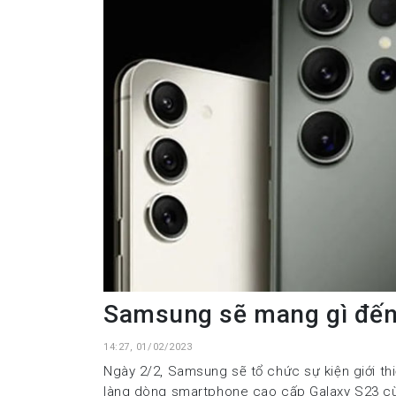
Samsung sẽ mang gì đến
14:27, 01/02/2023
Ngày 2/2, Samsung sẽ tổ chức sự kiện giới th
làng dòng smartphone cao cấp Galaxy S23 c