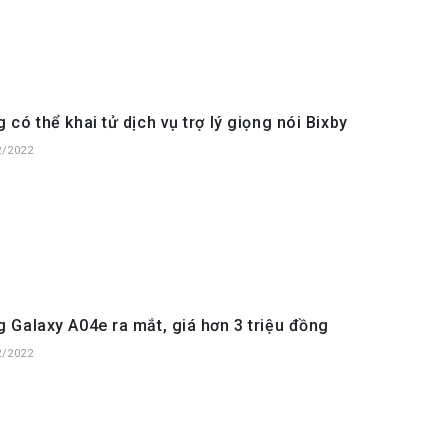
có thể khai tử dịch vụ trợ lý giọng nói Bixby
2/2022
Galaxy A04e ra mắt, giá hơn 3 triệu đồng
2/2022