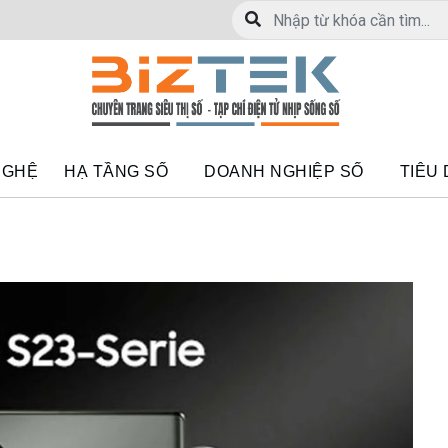
NGHỆ
HẠ TẦNG SỐ
DOANH NGHIỆP SỐ
TIÊU