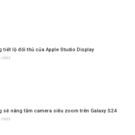
tiết lộ đối thủ của Apple Studio Display
1/2023
 sẽ nâng tầm camera siêu zoom trên Galaxy S24
1/2023