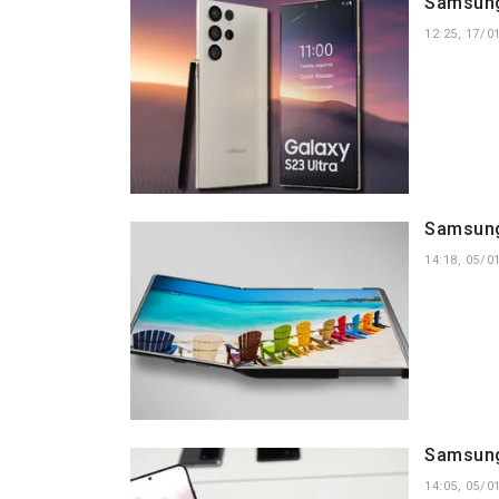
Samsung
12:25, 17/0
Samsung 
14:18, 05/0
Samsung 
14:05, 05/0