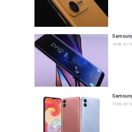
Samsung 
14:48, 27/1
Samsung 
13:59, 23/1