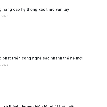
 nâng cấp hệ thống xác thực vân tay
2/2022
 phát triển công nghệ sạc nhanh thế hệ mới
2/2022
trở thành thương hiệu tốt nhất toàn cầu