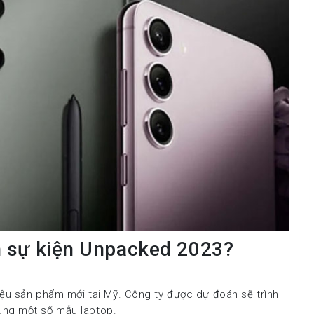
 sự kiện Unpacked 2023?
iệu sản phẩm mới tại Mỹ. Công ty được dự đoán sẽ trình
ùng một số mẫu laptop.