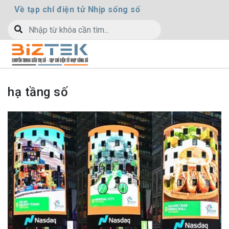
Về tạp chí điện tử Nhịp sống số
hạ tầng số