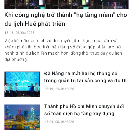
Khi công nghệ trở thành "hạ tầng mềm" cho
du lịch Huế phát triển
15:43, 26/06/2026
Việc kết nối các dịch vụ di chuyển, ẩm thực, mua sắm và
khám phá văn hóa trên nền tảng số đang góp phần tạo nên
hành trình du lịch liền mạch hơn, đồng thời thúc đẩy du lịch
địa phương.
Đà Nẵng ra mắt hai hệ thống số
trong quản trị tài sản công và đô thị
16:49, 24/06/2026
Thành phố Hồ chí Minh chuyển đổi
số toàn diện hạ tầng xây dựng
15:04, 05/06/2026