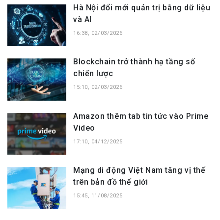
Hà Nội đổi mới quản trị bằng dữ liệu
và AI
16:38, 02/03/2026
Blockchain trở thành hạ tầng số
chiến lược
15:10, 02/03/2026
Amazon thêm tab tin tức vào Prime
Video
17:10, 04/12/2025
Mạng di động Việt Nam tăng vị thế
trên bản đồ thế giới
15:45, 11/08/2025