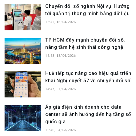
Chuyển đổi số ngành Nội vụ: Hướng
tới quản trị thông minh bằng dữ liệu
16:41, 16/04/2026
TP HCM đẩy mạnh chuyển đổi số,
nâng tầm hệ sinh thái công nghệ
15:53, 13/04/2026
Huế tiếp tục nâng cao hiệu quả triển
khai Nghị quyết 57 về chuyển đổi số
14:47, 07/04/2026
Áp giá điện kinh doanh cho data
center sẽ ảnh hưởng đến hạ tầng số
quốc gia
16:45, 04/03/2026