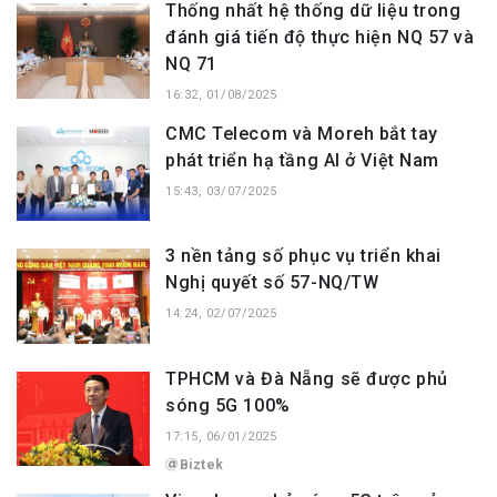
Thống nhất hệ thống dữ liệu trong
đánh giá tiến độ thực hiện NQ 57 và
NQ 71
16:32, 01/08/2025
CMC Telecom và Moreh bắt tay
phát triển hạ tầng AI ở Việt Nam
15:43, 03/07/2025
3 nền tảng số phục vụ triển khai
Nghị quyết số 57-NQ/TW
14:24, 02/07/2025
TPHCM và Đà Nẵng sẽ được phủ
sóng 5G 100%
17:15, 06/01/2025
Biztek