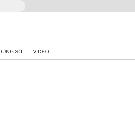
 DÙNG SỐ
VIDEO