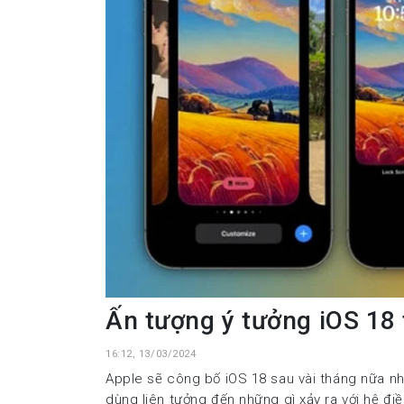
Ấn tượng ý tưởng iOS 18 
16:12, 13/03/2024
Apple sẽ công bố iOS 18 sau vài tháng nữa nh
dùng liên tưởng đến những gì xảy ra với hệ điề