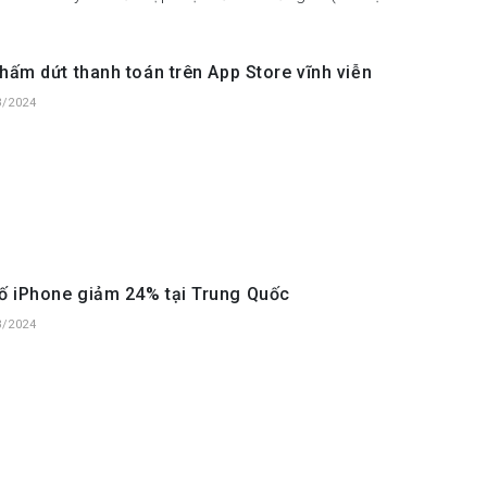
chấm dứt thanh toán trên App Store vĩnh viễn
3/2024
ố iPhone giảm 24% tại Trung Quốc
3/2024