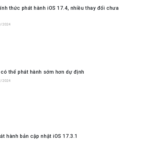
ính thức phát hành iOS 17.4, nhiều thay đổi chưa
3/2024
 có thể phát hành sớm hơn dự định
2/2024
át hành bản cập nhật iOS 17.3.1