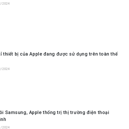
2/2024
tỉ thiết bị của Apple đang được sử dụng trên toàn thế
2/2024
i Samsung, Apple thống trị thị trường điện thoại
inh
1/2024