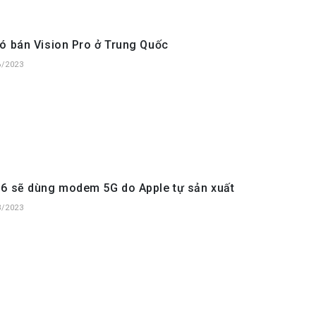
ó bán Vision Pro ở Trung Quốc
6/2023
16 sẽ dùng modem 5G do Apple tự sản xuất
3/2023