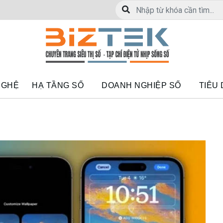
NGHỆ
HẠ TẦNG SỐ
DOANH NGHIỆP SỐ
TIÊU