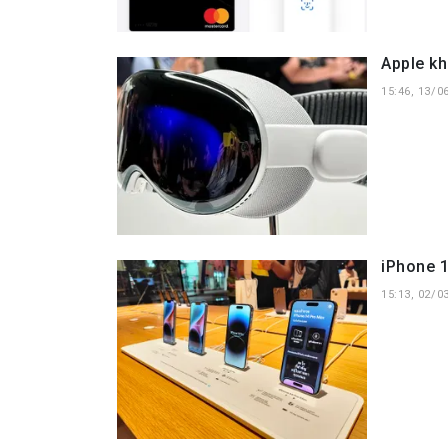
Apple kh
15:46, 13/0
iPhone 
15:13, 02/0