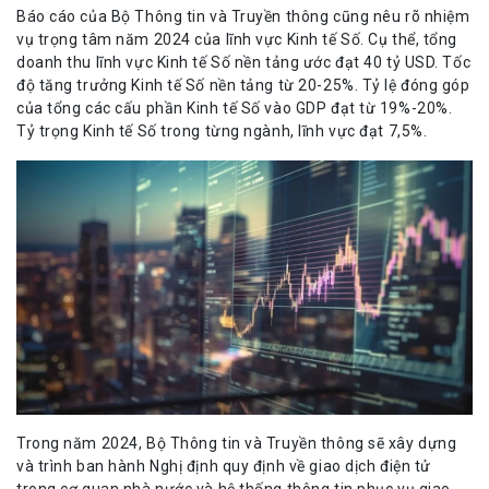
Báo cáo của Bộ Thông tin và Truyền thông cũng nêu rõ nhiệm
vụ trọng tâm năm 2024 của lĩnh vực
Kinh tế Số
. Cụ thể, tổng
doanh thu lĩnh vực Kinh tế Số nền tảng ước đạt 40 tỷ USD. Tốc
độ tăng trưởng Kinh tế Số nền tảng từ 20-25%. Tỷ lệ đóng góp
của tổng các cấu phần Kinh tế Số vào GDP đạt từ 19%-20%.
Tỷ trọng Kinh tế Số trong từng ngành, lĩnh vực đạt 7,5%.
Trong năm 2024, Bộ Thông tin và Truyền thông sẽ xây dựng
và trình ban hành Nghị định quy định về giao dịch điện tử