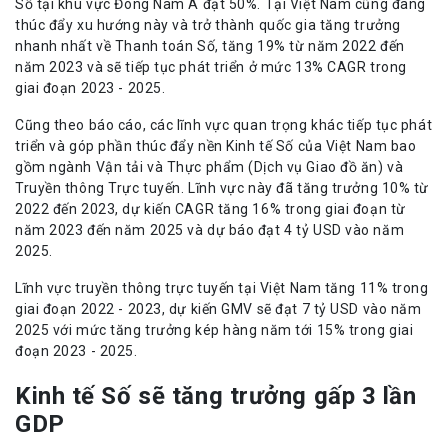
Số tại khu vực Đông Nam Á đạt 50%. Tại Việt Nam cũng đang
thúc đẩy xu hướng này và trở thành quốc gia tăng trưởng
nhanh nhất về Thanh toán Số, tăng 19% từ năm 2022 đến
năm 2023 và sẽ tiếp tục phát triển ở mức 13% CAGR trong
giai đoạn 2023 - 2025.
Cũng theo báo cáo, các lĩnh vực quan trọng khác tiếp tục phát
triển và góp phần thúc đẩy nền Kinh tế Số của Việt Nam bao
gồm ngành Vận tải và Thực phẩm (Dịch vụ Giao đồ ăn) và
Truyền thông Trực tuyến. Lĩnh vực này đã tăng trưởng 10% từ
2022 đến 2023, dự kiến CAGR tăng 16% trong giai đoạn từ
năm 2023 đến năm 2025 và dự báo đạt 4 tỷ USD vào năm
2025.
Lĩnh vực truyền thông trực tuyến tại Việt Nam tăng 11% trong
giai đoạn 2022 - 2023, dự kiến GMV sẽ đạt 7 tỷ USD vào năm
2025 với mức tăng trưởng kép hàng năm tới 15% trong giai
đoạn 2023 - 2025.
Kinh tế Số sẽ tăng trưởng gấp 3 lần
GDP