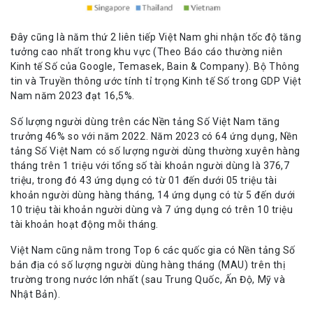
Đây cũng là năm thứ 2 liên tiếp Việt Nam ghi nhận tốc độ tăng
tưởng cao nhất trong khu vực (Theo Báo cáo thường niên
Kinh tế Số của Google, Temasek, Bain & Company). Bộ Thông
tin và Truyền thông ước tính tỉ trọng Kinh tế Số trong GDP Việt
Nam năm 2023 đạt 16,5%.
Số lượng người dùng trên các Nền tảng Số Việt Nam tăng
trưởng 46% so với năm 2022. Năm 2023 có 64 ứng dụng, Nền
tảng Số Việt Nam có số lượng người dùng thường xuyên hàng
tháng trên 1 triệu với tổng số tài khoản người dùng là 376,7
triệu, trong đó 43 ứng dụng có từ 01 đến dưới 05 triệu tài
khoản người dùng hàng tháng, 14 ứng dụng có từ 5 đến dưới
10 triệu tài khoản người dùng và 7 ứng dụng có trên 10 triệu
tài khoản hoạt động mỗi tháng.
Việt Nam cũng nằm trong Top 6 các quốc gia có Nền tảng Số
bản địa có số lượng người dùng hàng tháng (MAU) trên thị
trường trong nước lớn nhất (sau Trung Quốc, Ấn Độ, Mỹ và
Nhật Bản).