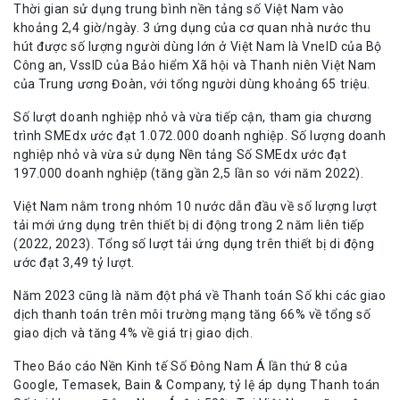
Thời gian sử dụng trung bình nền tảng số Việt Nam vào
khoảng 2,4 giờ/ngày. 3 ứng dụng của cơ quan nhà nước thu
hút được số lượng người dùng lớn ở Việt Nam là VneID của Bộ
Công an, VssID của Bảo hiểm Xã hội và Thanh niên Việt Nam
của Trung ương Đoàn, với tổng người dùng khoảng 65 triệu.
Số lượt doanh nghiệp nhỏ và vừa tiếp cận, tham gia chương
trình SMEdx ước đạt 1.072.000 doanh nghiệp. Số lượng doanh
nghiệp nhỏ và vừa sử dụng Nền tảng Số SMEdx ước đạt
197.000 doanh nghiệp (tăng gần 2,5 lần so với năm 2022).
Việt Nam nằm trong nhóm 10 nước dẫn đầu về số lượng lượt
tải mới ứng dụng trên thiết bị di động trong 2 năm liên tiếp
(2022, 2023). Tổng số lượt tải ứng dụng trên thiết bị di động
ước đạt 3,49 tỷ lượt.
Năm 2023 cũng là năm đột phá về Thanh toán Số khi các giao
dịch thanh toán trên môi trường mạng tăng 66% về tổng số
giao dịch và tăng 4% về giá trị giao dịch.
Theo Báo cáo Nền Kinh tế Số Đông Nam Á lần thứ 8 của
Google, Temasek, Bain & Company, tỷ lệ áp dụng Thanh toán