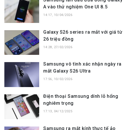
A vào thử nghiệm One UI 8.5
14:17, 10/04/2026
Galaxy S26 series ra mắt với giá từ
26 triệu đồng
14:28, 27/02/2026
Samsung vô tình xác nhận ngày ra
mắt Galaxy S26 Ultra
17:56, 10/02/2026
Điện thoại Samsung dính lỗ hổng
nghiêm trọng
17:13, 04/12/2025
Samsung ra mắt kính thực tế ảo