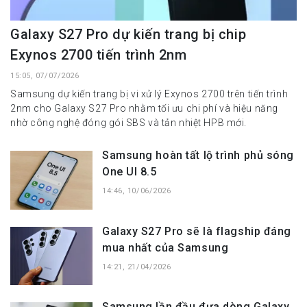
Galaxy S27 Pro dự kiến trang bị chip
Exynos 2700 tiến trình 2nm
15:05, 07/07/2026
Samsung dự kiến trang bị vi xử lý Exynos 2700 trên tiến trình
2nm cho Galaxy S27 Pro nhằm tối ưu chi phí và hiệu năng
nhờ công nghệ đóng gói SBS và tản nhiệt HPB mới.
Samsung hoàn tất lộ trình phủ sóng
One UI 8.5
14:46, 10/06/2026
Galaxy S27 Pro sẽ là flagship đáng
mua nhất của Samsung
14:21, 21/04/2026
Samsung lần đầu đưa dòng Galaxy