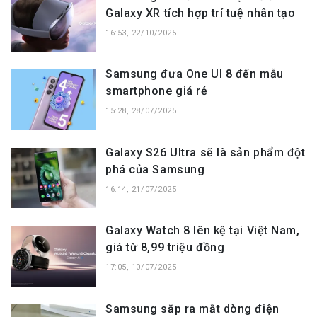
Galaxy XR tích hợp trí tuệ nhân tạo
16:53, 22/10/2025
Samsung đưa One UI 8 đến mẫu
smartphone giá rẻ
15:28, 28/07/2025
Galaxy S26 Ultra sẽ là sản phẩm đột
phá của Samsung
16:14, 21/07/2025
Galaxy Watch 8 lên kệ tại Việt Nam,
giá từ 8,99 triệu đồng
17:05, 10/07/2025
Samsung sắp ra mắt dòng điện