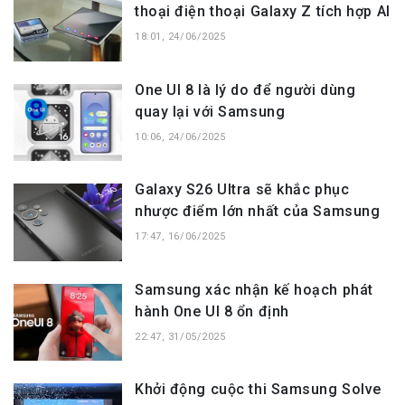
thoại điện thoại Galaxy Z tích hợp AI
18:01, 24/06/2025
One UI 8 là lý do để người dùng
quay lại với Samsung
10:06, 24/06/2025
Galaxy S26 Ultra sẽ khắc phục
nhược điểm lớn nhất của Samsung
17:47, 16/06/2025
Samsung xác nhận kế hoạch phát
hành One UI 8 ổn định
22:47, 31/05/2025
Khởi động cuộc thi Samsung Solve