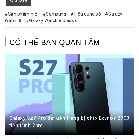
Share
Sản phẩm mới
Samsung
Tiêu dùng số
Galaxy
Watch 8
Galaxy Watch 8 Classic
CÓ THỂ BẠN QUAN TÂM
Galaxy S27 Pro dự kiến trang bị chip Exynos 2700
tiến trình 2nm