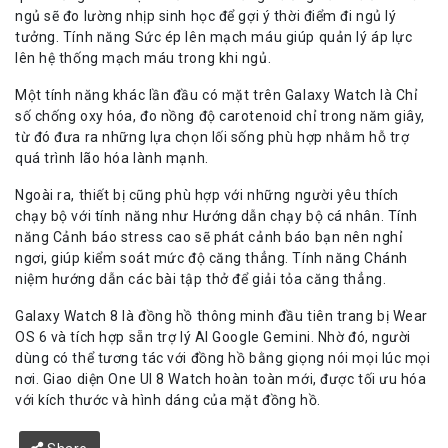
ngủ sẽ đo lường nhịp sinh học để gợi ý thời điểm đi ngủ lý
tưởng. Tính năng Sức ép lên mạch máu giúp quản lý áp lực
lên hệ thống mạch máu trong khi ngủ.
Một tính năng khác lần đầu có mặt trên Galaxy Watch là Chỉ
số chống oxy hóa, đo nồng độ carotenoid chỉ trong năm giây,
từ đó đưa ra những lựa chọn lối sống phù hợp nhằm hỗ trợ
quá trình lão hóa lành mạnh.
Ngoài ra, thiết bị cũng phù hợp với những người yêu thích
chạy bộ với tính năng như Hướng dẫn chạy bộ cá nhân. Tính
năng Cảnh báo stress cao sẽ phát cảnh báo bạn nên nghỉ
ngơi, giúp kiểm soát mức độ căng thẳng. Tính năng Chánh
niệm hướng dẫn các bài tập thở để giải tỏa căng thẳng.
Galaxy Watch 8 là đồng hồ thông minh đầu tiên trang bị Wear
OS 6 và tích hợp sẵn trợ lý AI Google Gemini. Nhờ đó, người
dùng có thể tương tác với đồng hồ bằng giọng nói mọi lúc mọi
nơi. Giao diện One UI 8 Watch hoàn toàn mới, được tối ưu hóa
với kích thước và hình dáng của mặt đồng hồ.