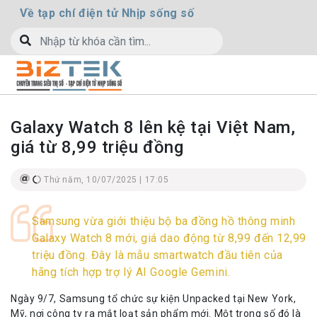
Về tạp chí điện tử Nhịp sống số
Galaxy Watch 8 lên kệ tại Việt Nam,
giá từ 8,99 triệu đồng
Thứ năm, 10/07/2025 | 17:05
Samsung vừa giới thiệu bộ ba đồng hồ thông minh
Galaxy Watch 8 mới, giá dao động từ 8,99 đến 12,99
triệu đồng. Đây là mẫu smartwatch đầu tiên của
hãng tích hợp trợ lý AI Google Gemini.
Ngày 9/7, Samsung tổ chức sự kiện Unpacked tại New York,
Mỹ, nơi công ty ra mắt loạt sản phẩm mới. Một trong số đó là