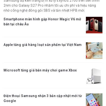
Samsung dự kiến trang bị vi xử lý Exynos 2700 trên tiến trình
2nm cho Galaxy S27 Pro nhằm tối ưu chi phí và hiệu năng
nhờ công nghệ đóng gói SBS và tản nhiệt HPB mới.
Smartphone màn hình gập Honor Magic V6 mở
bán tại châu Âu
Apple tăng giá hàng loạt sản phẩm tại Việt Nam
Microsoft tăng giá bán máy chơi game Xbox
Điện thoại Samsung nhận 3 bản cập nhật mới từ
Google