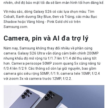
nhiên, chế độ bảo mật tối đa sẽ làm màn hình tối hơn đáng kể.
Về màu sắc, dòng Galaxy S26 có các lựa chọn màu: Tím
Cobalt, Xanh dương Sky Blue, Đen và Trắng; các màu Bạc
Shadow hoặc Vàng hồng - Pink Gold chỉ có trên
Samsung.com.
Camera, pin và AI đa trợ lý
Năm nay, Samsung không thay đổi nhiều về phần cứng
camera. Galaxy S26 Ultra vẫn dùng cảm biến chính 200MP
nhưng khẩu độ mở rộng từ f/1.7 lên f/1.4 để thu sáng tốt
hơn. Camera periscope 50MP zoom quang 5x cũng nâng từ
f/3.4 lên f/2.9. Các thông số còn lại giữ nguyên, bao gồm
camera góc siêu rộng 50MP, f/1.9; camera tele 10MP, f/2.4
với zoom 3x và camera trước 12MP, f/2.2.