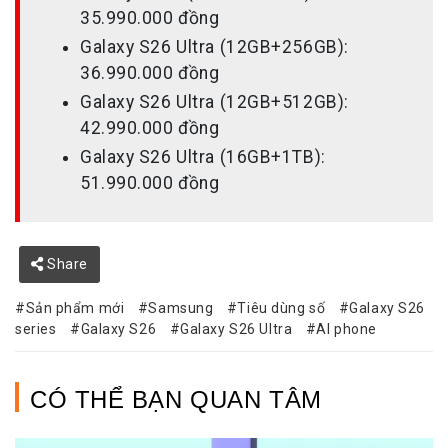
35.990.000 đồng
Galaxy S26 Ultra (12GB+256GB):
36.990.000 đồng
Galaxy S26 Ultra (12GB+512GB):
42.990.000 đồng
Galaxy S26 Ultra (16GB+1TB):
51.990.000 đồng
Share
Sản phẩm mới
Samsung
Tiêu dùng số
Galaxy S26
series
Galaxy S26
Galaxy S26 Ultra
AI phone
CÓ THỂ BẠN QUAN TÂM