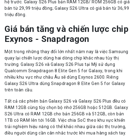
hệ trước. Galaxy S26 Plus bản RAM 12GB/ ROM 256GB có giá
bán từ 29,99 triệu đồng; Galaxy S26 Ultra có giá bán từ 36,99
triệu đồng.
Giá bán tăng và chiến lược chip
Exynos - Snapdragon
Một trong những thay đổi lớn nhất năm nay là việc Samsung
quay lại chiến lược dùng hai dòng chip khác nhau tùy thị
trường. Galaxy S26 và Galaxy S26 Plus tại Mỹ sử dụng
Qualcomm Snapdragon 8 Elite Gen 5 for Galaxy, trong khi
nhiều khu vực như châu Âu sẽ dùng Exynos 2600. Riêng
Galaxy S26 Ultra dùng Snapdragon 8 Elite Gen 5 for Galaxy
trên toàn cầu.
Tất cả các phiên bản Galaxy S26 và Galaxy S26 Plus đều có
RAM 12GB cùng tùy chọn bộ nhớ 256GB hoặc 512GB. Galaxy
S26 Ultra có RAM 12GB cho bản 256GB và 512GB, còn bản
1TB có RAM lên tới 16GB. Việc chia SoC theo khu vực khiến
trải nghiệm hiệu năng có thể khác nhau giữa các thị trường,
điều người dùng cần cân nhắc trước khi mua hàng xách tay.