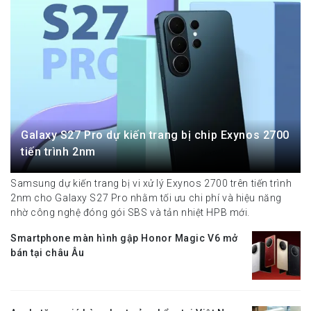
Galaxy S27 Pro dự kiến trang bị chip Exynos 2700
tiến trình 2nm
Samsung dự kiến trang bị vi xử lý Exynos 2700 trên tiến trình
2nm cho Galaxy S27 Pro nhằm tối ưu chi phí và hiệu năng
nhờ công nghệ đóng gói SBS và tản nhiệt HPB mới.
Smartphone màn hình gập Honor Magic V6 mở
bán tại châu Âu