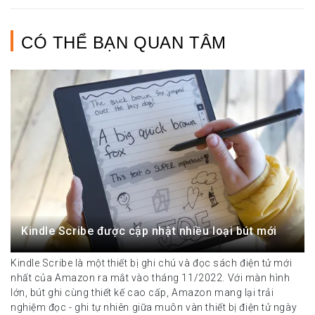
CÓ THỂ BẠN QUAN TÂM
Kindle Scribe được cập nhật nhiều loại bút mới
Kindle Scribe là một thiết bị ghi chú và đọc sách điện tử mới
nhất của Amazon ra mắt vào tháng 11/2022. Với màn hình
lớn, bút ghi cùng thiết kế cao cấp, Amazon mang lại trải
nghiệm đọc - ghi tự nhiên giữa muôn vàn thiết bị điện tử ngày