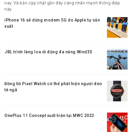
nay. Và bản cập nhật gần đây càng nhấn mạnh thông điệp
này.
iPhone 16 sẽ dùng modem 5G do Apple tự sản
xuất
JBL trình làng loa di động đa năng Wind3S
Đồng hồ Pixel Watch có thể phát hiện người đeo
té ngã
OnePlus 11 Concept xuất hiện tại MWC 2023