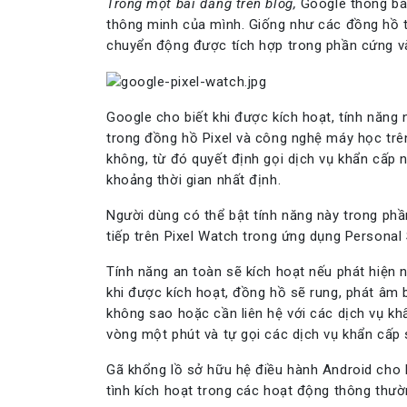
Trong một bài đăng trên blog,
Google thông báo
thông minh của mình. Giống như các đồng hồ 
chuyển động được tích hợp trong phần cứng v
Google cho biết khi được kích hoạt, tính năn
trong đồng hồ Pixel và công nghệ máy học trê
không, từ đó quyết định gọi dịch vụ khẩn cấp
khoảng thời gian nhất định.
Người dùng có thể bật tính năng này trong p
tiếp trên Pixel Watch trong ứng dụng Personal 
Tính năng an toàn sẽ kích hoạt nếu phát hiện n
khi được kích hoạt, đồng hồ sẽ rung, phát âm 
không sao hoặc cần liên hệ với các dịch vụ kh
vòng một phút và tự gọi các dịch vụ khẩn cấp s
Gã khổng lồ sở hữu hệ điều hành Android cho 
tình kích hoạt trong các hoạt động thông thườn