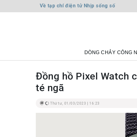
Về tạp chí điện tử Nhịp sống số
DÒNG CHẢY CÔNG 
Đồng hồ Pixel Watch c
té ngã
Thứ tư, 01/03/2023 | 16:23