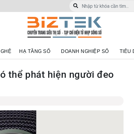
NGHỆ
HẠ TẦNG SỐ
DOANH NGHIỆP SỐ
TIÊU
ó thể phát hiện người đeo