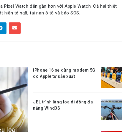
a Pixel Watch đến gần hơn với Apple Watch. Cả hai thiết
t hiện té ngã, tai nạn ô tô và báo SOS.
iPhone 16 sẽ dùng modem 5G
do Apple tự sản xuất
JBL trình làng loa di động đa
năng Wind3S
u loại