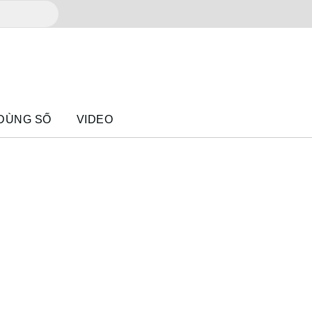
 DÙNG SỐ
VIDEO