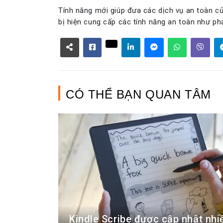
Tính năng mới giúp đưa các dịch vụ an toàn củ
bị hiện cung cấp các tính năng an toàn như phá
CÓ THỂ BẠN QUAN TÂM
Kindle Scribe được cập nhật nhiề