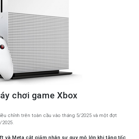
máy chơi game Xbox
điều chỉnh trên toàn cầu vào tháng 5/2025 và một đợt
0/2025.
t và Meta cắt giảm nhân sự quy mô lớn khi tăng tốc