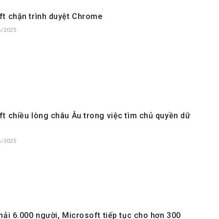
ft chặn trình duyệt Chrome
6/2025
t chiều lòng châu Âu trong việc tìm chủ quyền dữ
6/2025
hải 6.000 người, Microsoft tiếp tục cho hơn 300