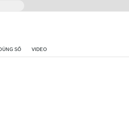
 DÙNG SỐ
VIDEO