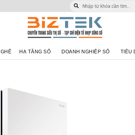
NGHỆ
HẠ TẦNG SỐ
DOANH NGHIỆP SỐ
TIÊU