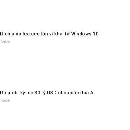
t chịu áp lực cực lớn vì khai tử Windows 10
9/2025
t dự chi kỷ lục 30 tỷ USD cho cuộc đua AI
7/2025