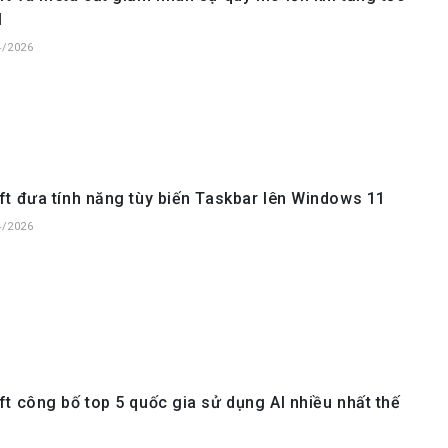
I
4/2026
t đưa tính năng tùy biến Taskbar lên Windows 11
4/2026
t công bố top 5 quốc gia sử dụng AI nhiều nhất thế