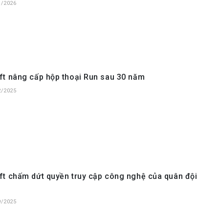
1/2026
ft nâng cấp hộp thoại Run sau 30 năm
2/2025
ft chấm dứt quyền truy cập công nghệ của quân đội
9/2025