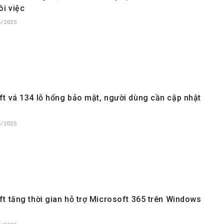
ôi việc
6/2025
t vá 134 lỗ hổng bảo mật, người dùng cần cập nhật
5/2025
t tăng thời gian hỗ trợ Microsoft 365 trên Windows