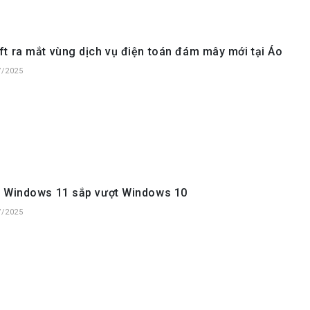
t ra mắt vùng dịch vụ điện toán đám mây mới tại Áo
7/2025
n Windows 11 sắp vượt Windows 10
7/2025