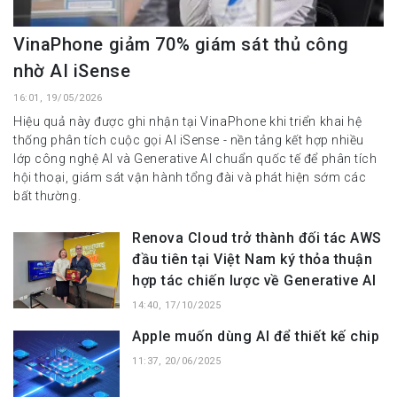
VinaPhone giảm 70% giám sát thủ công
nhờ AI iSense
16:01, 19/05/2026
Hiệu quả này được ghi nhận tại VinaPhone khi triển khai hệ
thống phân tích cuộc gọi AI iSense - nền tảng kết hợp nhiều
lớp công nghệ AI và Generative AI chuẩn quốc tế để phân tích
hội thoại, giám sát vận hành tổng đài và phát hiện sớm các
bất thường.
Renova Cloud trở thành đối tác AWS
đầu tiên tại Việt Nam ký thỏa thuận
hợp tác chiến lược về Generative AI
14:40, 17/10/2025
Apple muốn dùng AI để thiết kế chip
11:37, 20/06/2025