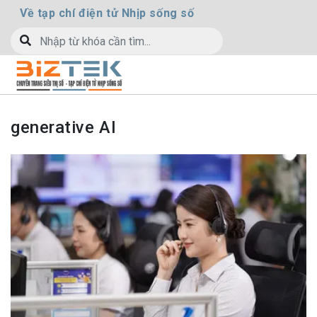
Về tạp chí điện tử Nhịp sống số
generative AI