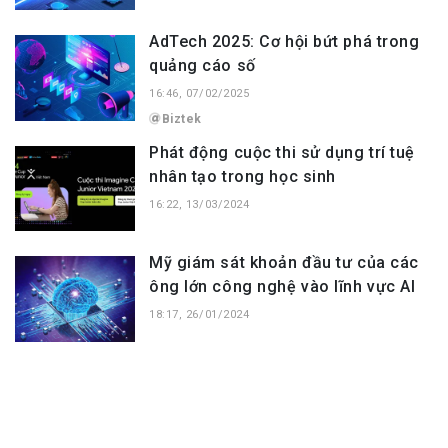
AdTech 2025: Cơ hội bứt phá trong
quảng cáo số
16:46, 07/02/2025
Biztek
Phát động cuộc thi sử dụng trí tuệ
nhân tạo trong học sinh
16:22, 13/03/2024
Mỹ giám sát khoản đầu tư của các
ông lớn công nghệ vào lĩnh vực AI
18:17, 26/01/2024