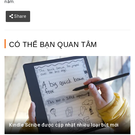
năm.
Share
CÓ THỂ BẠN QUAN TÂM
Kindle Scribe được cập nhật nhiều loại bút mới