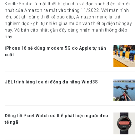
Kindle Scribe là một thiết bị ghi chú và đọc sách điện tử mới
nhất của Amazon ra mắt vào tháng 11/2022. Với màn hình
lớn, bút ghi cùng thiết kế cao cấp, Amazon mang lại trải
nghiệm đọc - ghi tự nhiên giữa muôn vàn thiết bị điện tử ngày
nay. Và bản cập nhật gần đây càng nhấn mạnh thông điệp
này.
iPhone 16 sẽ dùng modem 5G do Apple tự sản
xuất
JBL trình làng loa di động đa năng Wind3S
Đồng hồ Pixel Watch có thể phát hiện người đeo
té ngã