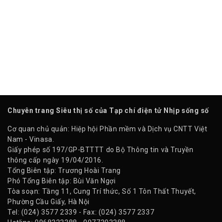
Chuyên trang Siêu thị số của Tạp chí điện tử Nhịp sống số
Cơ quan chủ quản: Hiệp hội Phần mềm và Dịch vụ CNTT Việt
Nam - Vinasa.
Giấy phép số 197/GP-BTTTT do Bộ Thông tin và Truyền
thông cấp ngày 19/04/2016.
Tổng Biên tập: Trương Hoài Trang
Phó Tổng Biên tập: Bùi Văn Ngợi
Tòa soạn: Tầng 11, Cung Trí thức, Số 1 Tôn Thất Thuyết,
Phường Cầu Giấy, Hà Nội
Tel: (024) 3577 2339 - Fax: (024) 3577 2337