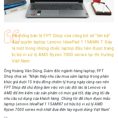
Hệ thống bán lẻ FPT Shop vừa công bố sẽ "lên kệ"
độc quyền laptop Lenovo IdeaPad 1 15AMN 7. Đây
là một trong những chiếc laptop đầu tiên được trang
bị bộ vi xử lý AMD Ryzen 7000 series tại thị trường
Việt Nam.
Ông Hoàng Văn Dũng, Giám đốc ngành hàng laptop, FPT
Shop chia sẻ:
“Nhận thấy nhu cầu mua sắm laptop trong phân
khúc giá dưới 15 triệu đồng chiếm tỷ trọng ngày càng cao nên
FPT Shop đã chủ động làm việc với các đối tác là Lenovo và
AMD để tìm kiếm các sản phẩm có mức giá tốt, đáp ứng tối đa
nhu cầu sử dụng của khách hàng. Chúng tôi đã chọn được mẫu
laptop Lenovo IdeaPad 1 15AMN7 sở hữu bộ vi xử lý AMD
Ryzen 7000 series mới nhất đưa đến tay người dùng Việt Nam".