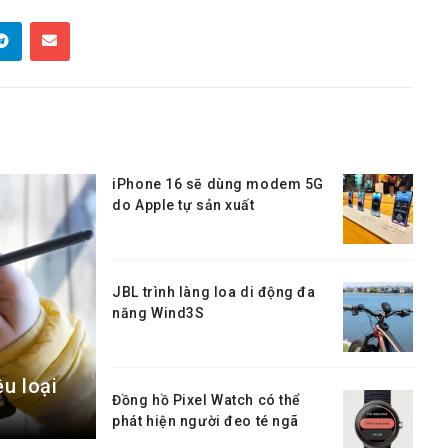
iPhone 16 sẽ dùng modem 5G
do Apple tự sản xuất
JBL trình làng loa di động đa
năng Wind3S
u loại
Đồng hồ Pixel Watch có thể
phát hiện người đeo té ngã