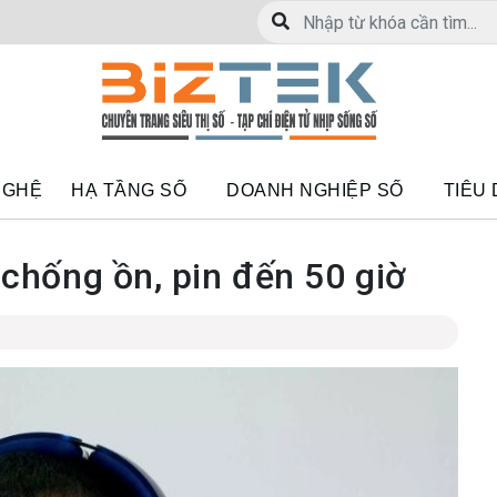
NGHỆ
HẠ TẦNG SỐ
DOANH NGHIỆP SỐ
TIÊU
 chống ồn, pin đến 50 giờ