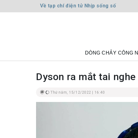
Về tạp chí điện tử Nhịp sống số
DÒNG CHẢY CÔNG 
Dyson ra mắt tai nghe
Thứ năm, 15/12/2022 | 16:40