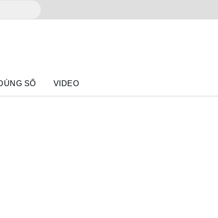
 DÙNG SỐ
VIDEO