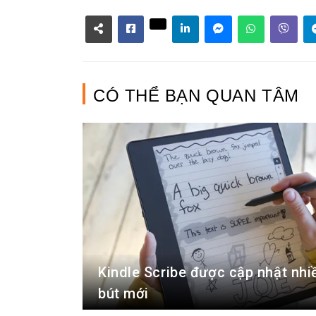
CÓ THỂ BẠN QUAN TÂM
Kindle Scribe được cập nhật nhiề
bút mới