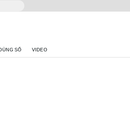
 DÙNG SỐ
VIDEO