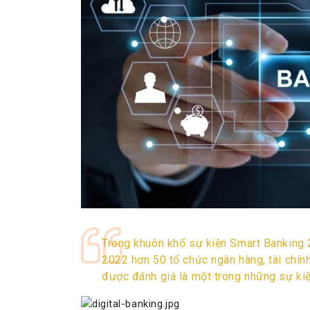
Trong khuôn khổ sự kiện Smart Banking 
2022 hơn 50 tổ chức ngân hàng, tài chín
được đánh giá là một trong những sự kiệ