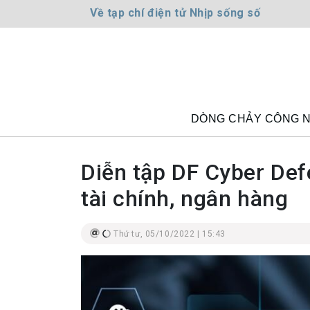
Về tạp chí điện tử Nhịp sống số
DÒNG CHẢY CÔNG 
Diễn tập DF Cyber Def
tài chính, ngân hàng
Thứ tư, 05/10/2022 | 15:43