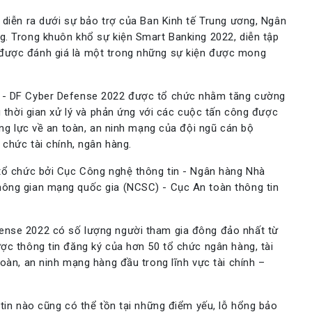
 diễn ra dưới sự bảo trợ của Ban Kinh tế Trung ương, Ngân
g. Trong khuôn khổ sự kiện Smart Banking 2022, diễn tập
được đánh giá là một trong những sự kiện được mong
g - DF Cyber Defense 2022 được tổ chức nhằm tăng cường
u thời gian xử lý và phản ứng với các cuộc tấn công được
ăng lực về an toàn, an ninh mạng của đội ngũ cán bộ
 chức tài chính, ngân hàng.
 tổ chức bởi Cục Công nghệ thông tin - Ngân hàng Nhà
hông gian mạng quốc gia (NCSC) - Cục An toàn thông tin
ense 2022 có số lượng người tham gia đông đảo nhất từ
ợc thông tin đăng ký của hơn 50 tổ chức ngân hàng, tài
oàn, an ninh mạng hàng đầu trong lĩnh vực tài chính –
 tin nào cũng có thể tồn tại những điểm yếu, lỗ hổng bảo