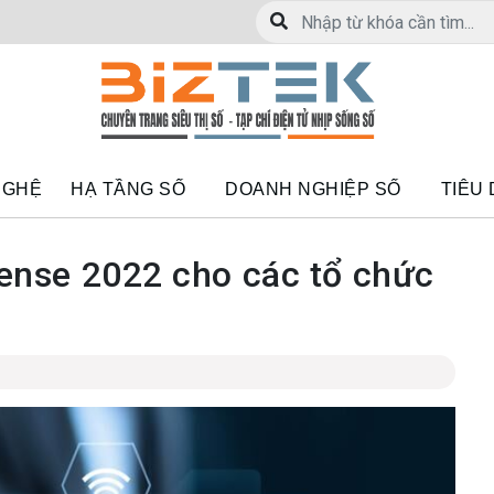
NGHỆ
HẠ TẦNG SỐ
DOANH NGHIỆP SỐ
TIÊU
ense 2022 cho các tổ chức