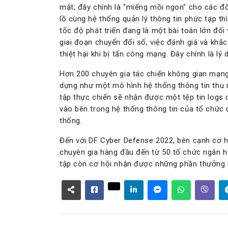
mật; đây chính là "miếng mồi ngon" cho các đố
lồ cùng hệ thống quản lý thông tin phức tạp t
tốc độ phát triển đang là một bài toán lớn đối
giai đoạn chuyển đổi số, việc đánh giá và khắ
thiệt hại khi bị tấn công mạng. Đây chính là 
Hơn 200 chuyên gia tác chiến không gian mạng
dựng như một mô hình hệ thống thông tin thu 
tập thực chiến sẽ nhận được một tệp tin logs 
vào bên trong hệ thống thông tin của tổ chức 
thống.
Đến với DF Cyber Defense 2022, bên cạnh cơ hộ
chuyên gia hàng đầu đến từ 50 tổ chức ngân hàn
tập còn cơ hội nhận được những phần thưởng lớ