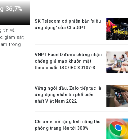
ng 36,7%
SK Telecom có phiên bản 'siêu
ứng dụng' của ChatGPT
 tin và
c giám sát,
Nam trong
VNPT FaceID được chứng nhận
chống giả mạo khuôn mặt
theo chuẩn ISO/IEC 30107-3
Vững ngôi đầu, Zalo tiếp tục là
ứng dụng nhắn tin phổ biến
nhất Việt Nam 2022
Chrome mở rộng tính năng thu
phóng trang lên tới 300%