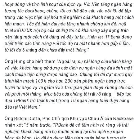
hoạt động và tính linh hoạt của dịch vụ. Với Nền tảng ngân hàng
tương tác Backbase, chúng tôi có thể đào sâu vào cốt lõi để tập
trung vào việc hiện đại hóa trải nghiệm của khách hàng một cách
liền mạch. Tốc độ hiện đại hóa tăng nhanh chóng khi đội ngũ
thiết kế UI/UX nội bộ của chúng tôi có khả năng xây dựng trên
nền tảng một cách dễ dàng và đầy tự tin. Hiện tại, TPBank đang
phát triển các tính năng với tốc độ ra mắt nhanh hơn gấp 6 lần,
từ tối đa 6 tháng đến chưa đầy một tháng
.”
Ông Hưng cho biết thêm “
Ngoài ra, sự hài lòng của khách hàng
và việc khách hàng sử dụng các dịch vụ ngân hàng đa kênh một
cách thuận tiện cũng được nâng cao. Chúng tôi đã đạt được quy
trình liền mạch 100% cho hơn 200 sản phẩm ngân hàng trực
tuyến tự phục vụ và giảm 95% thời gian gián đoạn xuống chỉ còn
vài phút mỗi tháng. Mục tiêu của chúng tôi rất rõ ràng – tiếp tục
đưa TPBank trở thành một trong 10 ngân hàng toàn diện hàng
đầu tại Việt Nam.
”
Ông Riddhi Dutta, Phó Chủ tịch Khu vực Châu Á của Backbase
nhận xét "
5 năm trước, TPBank đã có tầm nhìn rõ ràng về trải
nghiệm khách hàng mà họ muốn mang lại cho dịch vụ ngân
hàng đa kênh. Họ đã áp dụng Nền tảng ngân hàng tương tác