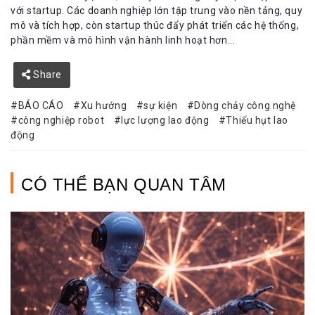
với startup. Các doanh nghiệp lớn tập trung vào nền tảng, quy
mô và tích hợp, còn startup thúc đẩy phát triển các hệ thống,
phần mềm và mô hình vận hành linh hoạt hơn...
Share
BÁO CÁO
Xu hướng
sự kiện
Dòng chảy công nghệ
công nghiệp robot
lực lượng lao động
Thiếu hụt lao
động
CÓ THỂ BẠN QUAN TÂM