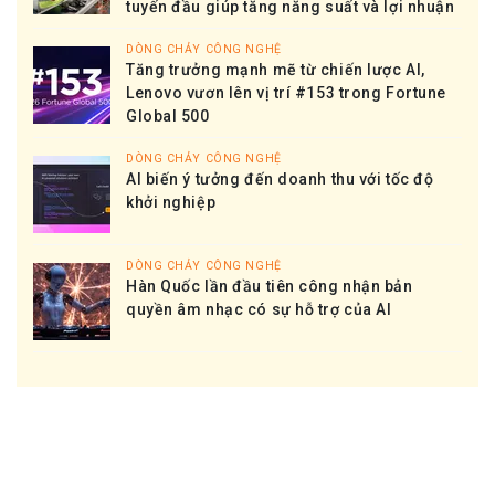
tuyến đầu giúp tăng năng suất và lợi nhuận
DÒNG CHẢY CÔNG NGHỆ
Tăng trưởng mạnh mẽ từ chiến lược AI,
Lenovo vươn lên vị trí #153 trong Fortune
Global 500
DÒNG CHẢY CÔNG NGHỆ
AI biến ý tưởng đến doanh thu với tốc độ
khởi nghiệp
DÒNG CHẢY CÔNG NGHỆ
Hàn Quốc lần đầu tiên công nhận bản
quyền âm nhạc có sự hỗ trợ của AI