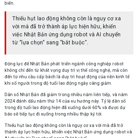
biến.
Thiếu hụt lao động không còn là nguy cơ xa
vời mà đã trở thành áp lực hiện hữu, khiến
việc Nhật Bản ứng dụng robot và AI chuyển
từ “lựa chọn” sang “bắt buộc”.
Động lực để Nhật Bản phát triển ngành công nghiệp robot
không chỉ đến từ khát vọng duy trì vị thế công nghệ, mà còn
đến từ nhu cầu cấp bách là duy trì hoạt động của nền kinh tế
khi số người trong độ tuổi lao động ngày càng giảm.
Dân số Nhật Bản đã giảm trong nhiều năm liên tiếp, và năm
2024 đánh dấu năm thứ 14 của xu hướng này. Tỷ lệ dân số
trong độ tuổi lao động hiện đã xuống dưới 60% và được dự
báo sẽ tiếp tục đi xuống trong nhiều thập kỷ tới.
Thiếu hụt lao động không còn là nguy cơ xa vời mà đã trở
thành áp lực hiện hữu, khiến việc Nhật Bản ứng dụng robot và