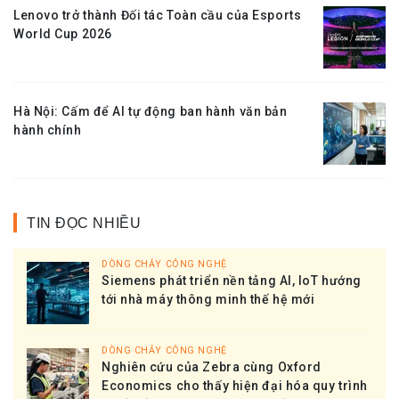
Lenovo trở thành Đối tác Toàn cầu của Esports
World Cup 2026
Hà Nội: Cấm để AI tự động ban hành văn bản
hành chính
TIN ĐỌC NHIỀU
DÒNG CHẢY CÔNG NGHỆ
Siemens phát triển nền tảng AI, IoT hướng
tới nhà máy thông minh thế hệ mới
DÒNG CHẢY CÔNG NGHỆ
Nghiên cứu của Zebra cùng Oxford
Economics cho thấy hiện đại hóa quy trình