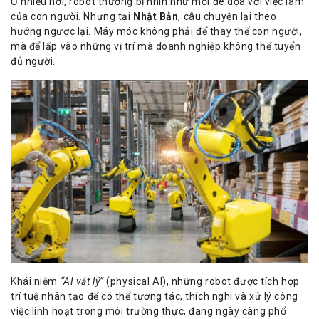
Ở nhiều nơi, robot thường bị nhìn như mối đe dọa với việc làm
của con người. Nhưng tại
Nhật Bản
, câu chuyện lại theo
hướng ngược lại. Máy móc không phải để thay thế con người,
mà để lấp vào những vị trí mà doanh nghiệp không thể tuyển
đủ người.
Khái niệm
“AI vật lý”
(physical AI), những robot được tích hợp
trí tuệ nhân tạo để có thể tương tác, thích nghi và xử lý công
việc linh hoạt trong môi trường thực, đang ngày càng phổ