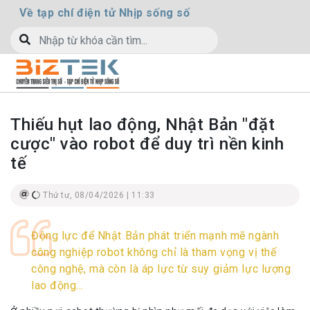
Về tạp chí điện tử Nhịp sống số
Thiếu hụt lao động, Nhật Bản "đặt
cược" vào robot để duy trì nền kinh
tế
Thứ tư, 08/04/2026 | 11:33
Động lực để Nhật Bản phát triển mạnh mẽ ngành
công nghiệp robot không chỉ là tham vọng vị thế
công nghệ, mà còn là áp lực từ suy giảm lực lượng
lao động…