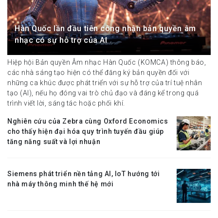
Hàn Quốc lần đầu tiên công nhận bản quyền âm
nhạc có sự hỗ trợ của AI
Hiệp hội Bản quyền Âm nhạc Hàn Quốc (KOMCA) thông báo,
các nhà sáng tạo hiện có thể đăng ký bản quyền đối với
những ca khúc được phát triển với sự hỗ trợ của trí tuệ nhân
tạo (AI), nếu họ đóng vai trò chủ đạo và đáng kể trong quá
trình viết lời, sáng tác hoặc phối khí.
Nghiên cứu của Zebra cùng Oxford Economics
cho thấy hiện đại hóa quy trình tuyến đầu giúp
tăng năng suất và lợi nhuận
Siemens phát triển nền tảng AI, IoT hướng tới
nhà máy thông minh thế hệ mới