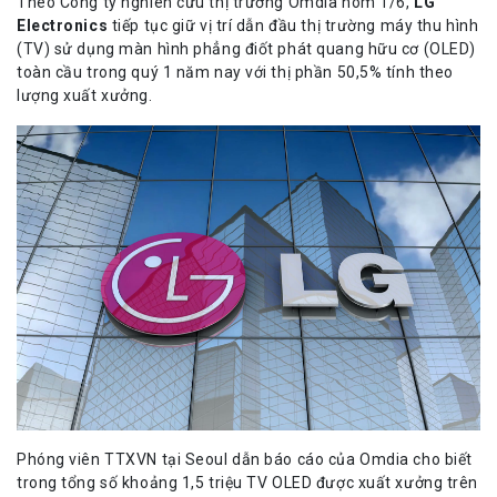
Theo Công ty nghiên cứu thị trường Omdia hôm 1/6,
LG
Electronics
tiếp tục giữ vị trí dẫn đầu thị trường máy thu hình
(TV) sử dụng màn hình phẳng điốt phát quang hữu cơ (OLED)
toàn cầu trong quý 1 năm nay với thị phần 50,5% tính theo
lượng xuất xưởng.
Phóng viên TTXVN tại Seoul dẫn báo cáo của Omdia cho biết
trong tổng số khoảng 1,5 triệu TV OLED được xuất xưởng trên