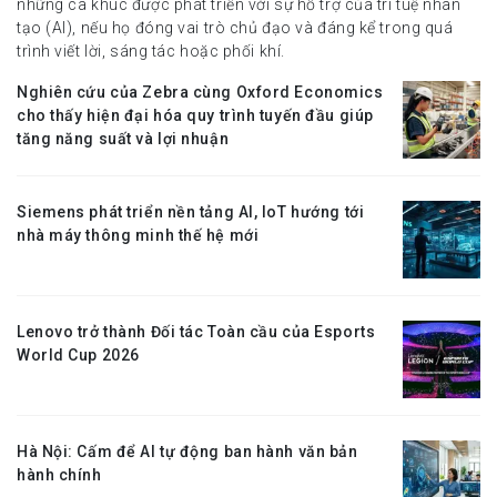
những ca khúc được phát triển với sự hỗ trợ của trí tuệ nhân
tạo (AI), nếu họ đóng vai trò chủ đạo và đáng kể trong quá
trình viết lời, sáng tác hoặc phối khí.
Nghiên cứu của Zebra cùng Oxford Economics
cho thấy hiện đại hóa quy trình tuyến đầu giúp
tăng năng suất và lợi nhuận
Siemens phát triển nền tảng AI, IoT hướng tới
nhà máy thông minh thế hệ mới
Lenovo trở thành Đối tác Toàn cầu của Esports
World Cup 2026
Hà Nội: Cấm để AI tự động ban hành văn bản
hành chính