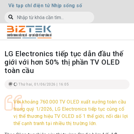
Về tạp chí điện tử Nhịp sống số
LG Electronics tiếp tục dẫn đầu thế
giới với hơn 50% thị phần TV OLED
toàn cầu
Thứ hai, 01/06/2026 | 16:05
Với khoảng 760.000 TV OLED xuất xưởng toàn cầu
trong quý 1/2026, LG Electronics tiếp tục củng cố
vị thế thương hiệu TV OLED số 1 thế giới; nối dài lợi
thế cạnh tranh tại nhiều thị trường lớn.