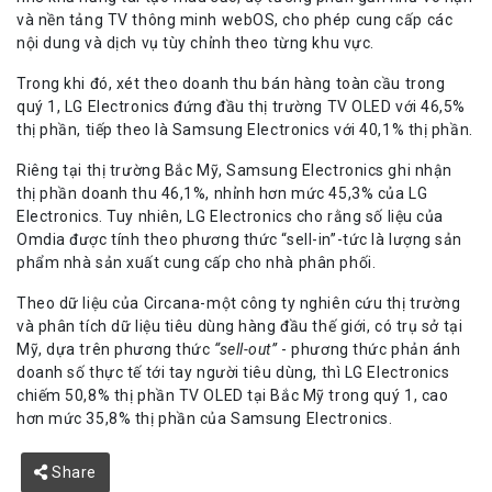
và nền tảng TV thông minh webOS, cho phép cung cấp các
nội dung và dịch vụ tùy chỉnh theo từng khu vực.
Trong khi đó, xét theo doanh thu bán hàng toàn cầu trong
quý 1, LG Electronics đứng đầu thị trường TV OLED với 46,5%
thị phần, tiếp theo là Samsung Electronics với 40,1% thị phần.
Riêng tại thị trường Bắc Mỹ, Samsung Electronics ghi nhận
thị phần doanh thu 46,1%, nhỉnh hơn mức 45,3% của LG
Electronics. Tuy nhiên, LG Electronics cho rằng số liệu của
Omdia được tính theo phương thức “sell-in”-tức là lượng sản
phẩm nhà sản xuất cung cấp cho nhà phân phối.
Theo dữ liệu của Circana-một công ty nghiên cứu thị trường
và phân tích dữ liệu tiêu dùng hàng đầu thế giới, có trụ sở tại
Mỹ, dựa trên phương thức
“sell-out”
- phương thức phản ánh
doanh số thực tế tới tay người tiêu dùng, thì LG Electronics
chiếm 50,8% thị phần TV OLED tại Bắc Mỹ trong quý 1, cao
hơn mức 35,8% thị phần của Samsung Electronics.
Share