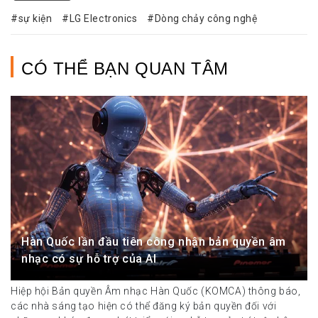
sự kiện
LG Electronics
Dòng chảy công nghệ
CÓ THỂ BẠN QUAN TÂM
Hàn Quốc lần đầu tiên công nhận bản quyền âm
nhạc có sự hỗ trợ của AI
Hiệp hội Bản quyền Âm nhạc Hàn Quốc (KOMCA) thông báo,
các nhà sáng tạo hiện có thể đăng ký bản quyền đối với