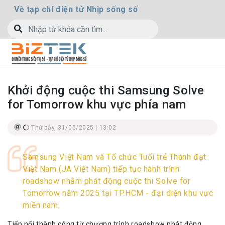
Về tạp chí điện tử Nhịp sống số
Khởi động cuộc thi Samsung Solve
for Tomorrow khu vực phía nam
Thứ bảy, 31/05/2025 | 13:02
Samsung Việt Nam và Tổ chức Tuổi trẻ Thành đạt
Việt Nam (JA Việt Nam) tiếp tục hành trình
roadshow nhằm phát động cuộc thi Solve for
Tomorrow năm 2025 tại TP.HCM - đại diện khu vực
miền nam.
Tiếp nối thành công từ chương trình roadshow phát động