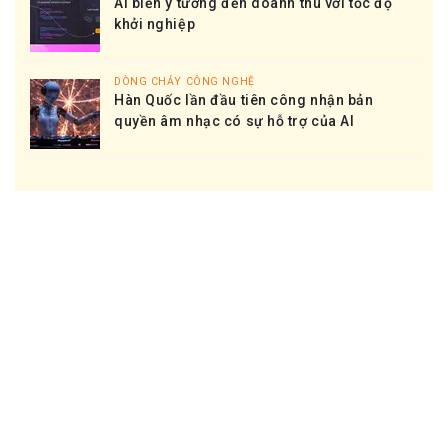
AI biến ý tưởng đến doanh thu với tốc độ
khởi nghiệp
DÒNG CHẢY CÔNG NGHỆ
Hàn Quốc lần đầu tiên công nhận bản
quyền âm nhạc có sự hỗ trợ của AI