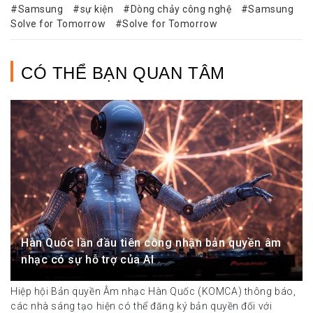
Samsung
sự kiện
Dòng chảy công nghệ
Samsung
Solve for Tomorrow
Solve for Tomorrow
CÓ THỂ BẠN QUAN TÂM
Hàn Quốc lần đầu tiên công nhận bản quyền âm
nhạc có sự hỗ trợ của AI
Hiệp hội Bản quyền Âm nhạc Hàn Quốc (KOMCA) thông báo,
các nhà sáng tạo hiện có thể đăng ký bản quyền đối với