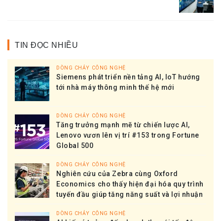
TIN ĐỌC NHIỀU
DÒNG CHẢY CÔNG NGHỆ
Siemens phát triển nền tảng AI, IoT hướng
tới nhà máy thông minh thế hệ mới
DÒNG CHẢY CÔNG NGHỆ
Tăng trưởng mạnh mẽ từ chiến lược AI,
Lenovo vươn lên vị trí #153 trong Fortune
Global 500
DÒNG CHẢY CÔNG NGHỆ
Nghiên cứu của Zebra cùng Oxford
Economics cho thấy hiện đại hóa quy trình
tuyến đầu giúp tăng năng suất và lợi nhuận
DÒNG CHẢY CÔNG NGHỆ