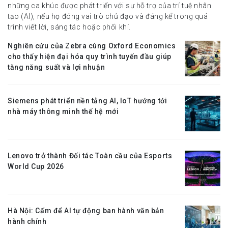
những ca khúc được phát triển với sự hỗ trợ của trí tuệ nhân
tạo (AI), nếu họ đóng vai trò chủ đạo và đáng kể trong quá
trình viết lời, sáng tác hoặc phối khí.
Nghiên cứu của Zebra cùng Oxford Economics
cho thấy hiện đại hóa quy trình tuyến đầu giúp
tăng năng suất và lợi nhuận
Siemens phát triển nền tảng AI, IoT hướng tới
nhà máy thông minh thế hệ mới
Lenovo trở thành Đối tác Toàn cầu của Esports
World Cup 2026
Hà Nội: Cấm để AI tự động ban hành văn bản
hành chính