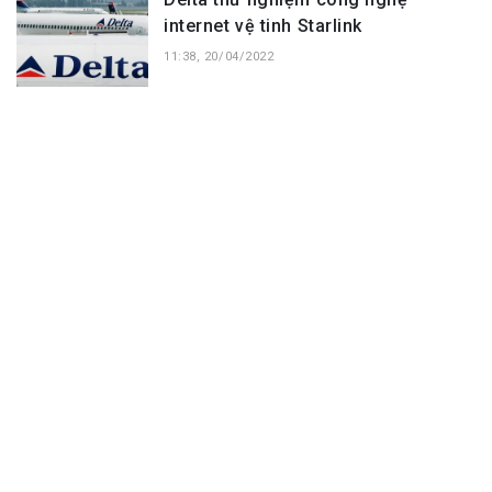
internet vệ tinh Starlink
11:38, 20/04/2022