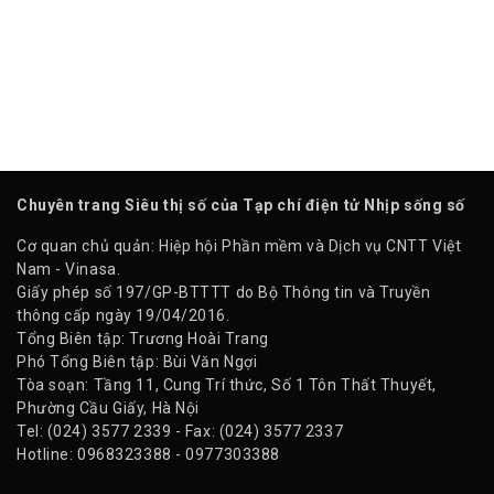
Chuyên trang Siêu thị số của Tạp chí điện tử Nhịp sống số
Cơ quan chủ quản: Hiệp hội Phần mềm và Dịch vụ CNTT Việt
Nam - Vinasa.
Giấy phép số 197/GP-BTTTT do Bộ Thông tin và Truyền
thông cấp ngày 19/04/2016.
Tổng Biên tập: Trương Hoài Trang
Phó Tổng Biên tập: Bùi Văn Ngợi
Tòa soạn: Tầng 11, Cung Trí thức, Số 1 Tôn Thất Thuyết,
Phường Cầu Giấy, Hà Nội
Tel: (024) 3577 2339 - Fax: (024) 3577 2337
Hotline: 0968323388 - 0977303388