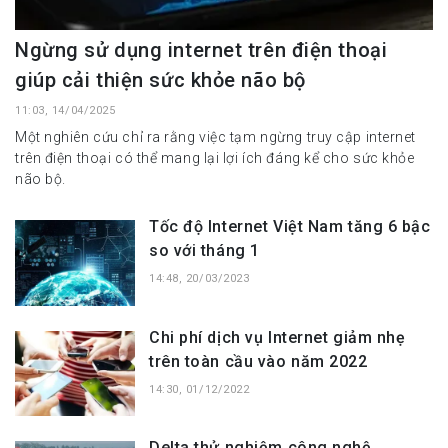
Ngừng sử dụng internet trên điện thoại
giúp cải thiện sức khỏe não bộ
11:03, 14/04/2025
Một nghiên cứu chỉ ra rằng việc tạm ngừng truy cập internet
trên điện thoại có thể mang lại lợi ích đáng kể cho sức khỏe
não bộ.
Tốc độ Internet Việt Nam tăng 6 bậc
so với tháng 1
14:48, 20/03/2023
Chi phí dịch vụ Internet giảm nhẹ
trên toàn cầu vào năm 2022
14:30, 01/12/2022
Delta thử nghiệm công nghệ