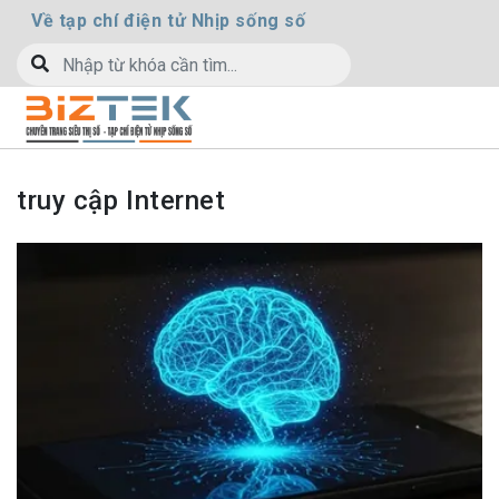
Về tạp chí điện tử Nhịp sống số
truy cập Internet