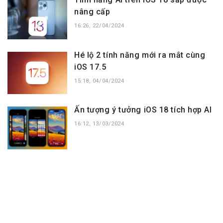
nâng cấp
16:26, 22/04/2024
Hé lộ 2 tính năng mới ra mắt cùng
iOS 17.5
15:18, 04/04/2024
Ấn tượng ý tưởng iOS 18 tích hợp AI
16:12, 13/03/2024