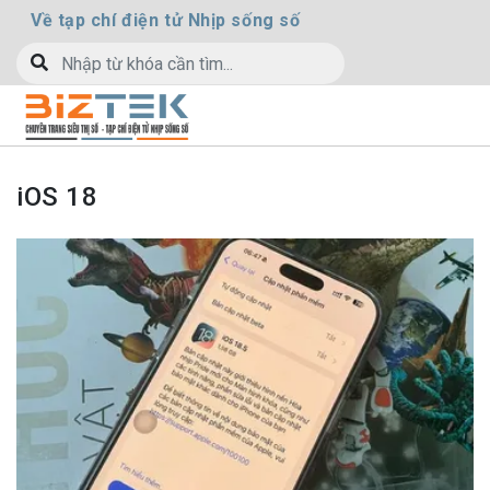
Về tạp chí điện tử Nhịp sống số
iOS 18