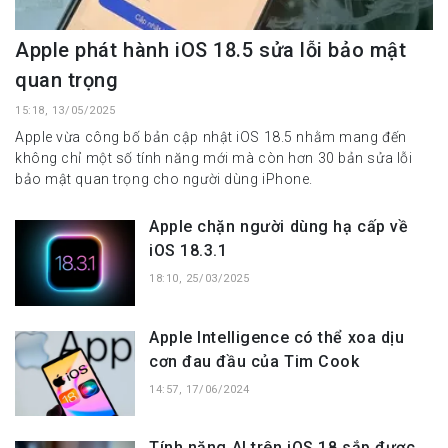
Apple phát hành iOS 18.5 sửa lỗi bảo mật
quan trọng
15:18, 13/05/2025
Apple vừa công bố bản cập nhật iOS 18.5 nhằm mang đến
không chỉ một số tính năng mới mà còn hơn 30 bản sửa lỗi
bảo mật quan trọng cho người dùng iPhone.
Apple chặn người dùng hạ cấp về
iOS 18.3.1
18:10, 25/03/2025
Apple Intelligence có thể xoa dịu
cơn đau đầu của Tim Cook
14:57, 17/06/2024
Tính năng AI trên iOS 18 sắp được