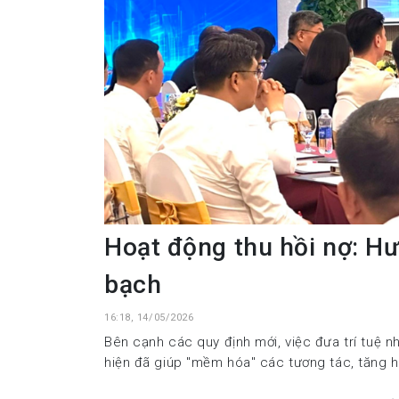
Hoạt động thu hồi nợ: H
bạch
16:18, 14/05/2026
Bên cạnh các quy định mới, việc đưa trí tuệ n
hiện đã giúp "mềm hóa" các tương tác, tăng h