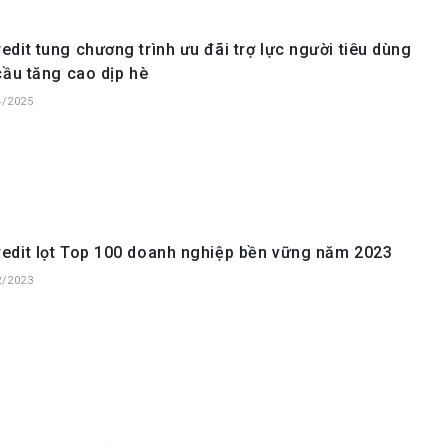
dit tung chương trình ưu đãi trợ lực người tiêu dùng
cầu tăng cao dịp hè
4/2025
edit lọt Top 100 doanh nghiệp bền vững năm 2023
2/2023