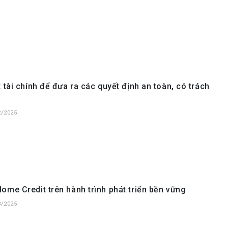
t tài chính để đưa ra các quyết định an toàn, có trách
2/2025
ome Credit trên hành trình phát triển bền vững
8/2025