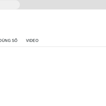
 DÙNG SỐ
VIDEO