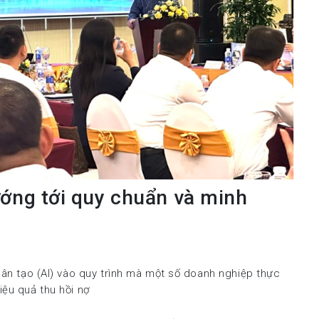
ướng tới quy chuẩn và minh
hân tạo (AI) vào quy trình mà một số doanh nghiệp thực
iệu quả thu hồi nợ