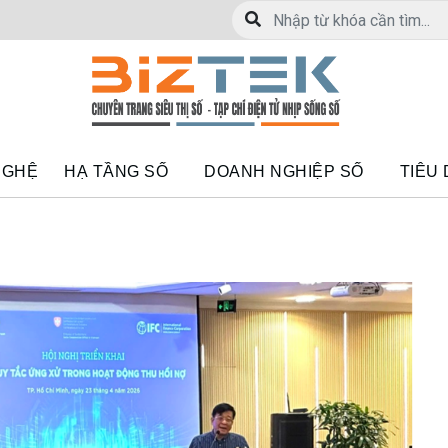
NGHỆ
HẠ TẦNG SỐ
DOANH NGHIỆP SỐ
TIÊU