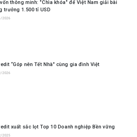
vốn thông minh: "Chìa khóa" để Việt Nam giải bài
g trưởng 1.500 tỉ USD
4/2026
dit “Góp nên Tết Nhà" cùng gia đình Việt
2/2026
dit xuất sắc lọt Top 10 Doanh nghiệp Bền vững
2/2025