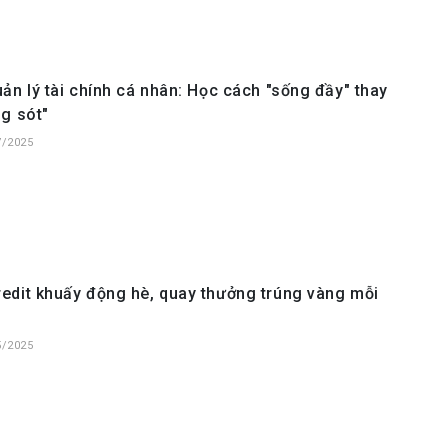
ản lý tài chính cá nhân: Học cách "sống đầy" thay
g sót"
7/2025
edit khuấy động hè, quay thưởng trúng vàng mỗi
5/2025