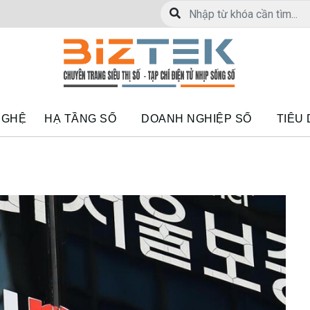
NGHỆ
HẠ TẦNG SỐ
DOANH NGHIỆP SỐ
TIÊU