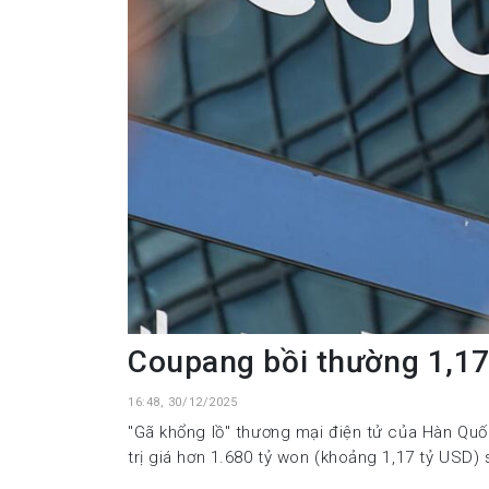
Coupang bồi thường 1,17 
16:48, 30/12/2025
"Gã khổng lồ" thương mại điện tử của Hàn Qu
trị giá hơn 1.680 tỷ won (khoảng 1,17 tỷ USD) 