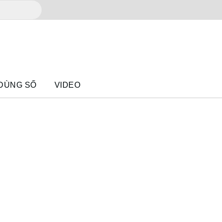
 DÙNG SỐ
VIDEO