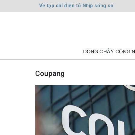
Về tạp chí điện tử Nhịp sống số
DÒNG CHẢY CÔNG 
Coupang