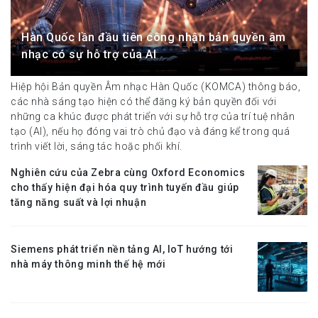
Hàn Quốc lần đầu tiên công nhận bản quyền âm
nhạc có sự hỗ trợ của AI
Hiệp hội Bản quyền Âm nhạc Hàn Quốc (KOMCA) thông báo,
các nhà sáng tạo hiện có thể đăng ký bản quyền đối với
những ca khúc được phát triển với sự hỗ trợ của trí tuệ nhân
tạo (AI), nếu họ đóng vai trò chủ đạo và đáng kể trong quá
trình viết lời, sáng tác hoặc phối khí.
Nghiên cứu của Zebra cùng Oxford Economics
cho thấy hiện đại hóa quy trình tuyến đầu giúp
tăng năng suất và lợi nhuận
Siemens phát triển nền tảng AI, IoT hướng tới
nhà máy thông minh thế hệ mới