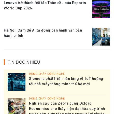
Lenovo trở thành Đối tác Toàn cầu của Esports
World Cup 2026
Hà Nội: Cấm để AI tự động ban hành văn bản
hành chính
TIN ĐỌC NHIỀU
DÒNG CHẢY CÔNG NGHỆ
Siemens phát triển nền tảng AI, IoT hướng
tới nhà máy thông minh thế hệ mới
DÒNG CHẢY CÔNG NGHỆ
Nghiên cứu của Zebra cùng Oxford
Economics cho thấy hiện đại hóa quy trình
tuyến đầu giúp tăng năng suất và lợi nhuận