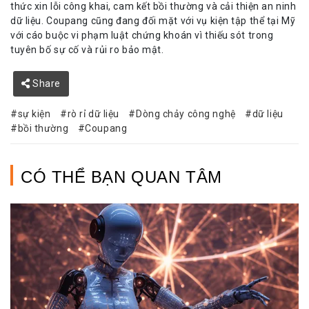
thức xin lỗi công khai, cam kết bồi thường và cải thiện an ninh
dữ liệu. Coupang cũng đang đối mặt với vụ kiện tập thể tại Mỹ
với cáo buộc vi phạm luật chứng khoán vì thiếu sót trong
tuyên bố sự cố và rủi ro bảo mật.
Share
sự kiện
rò rỉ dữ liệu
Dòng chảy công nghệ
dữ liệu
bồi thường
Coupang
CÓ THỂ BẠN QUAN TÂM