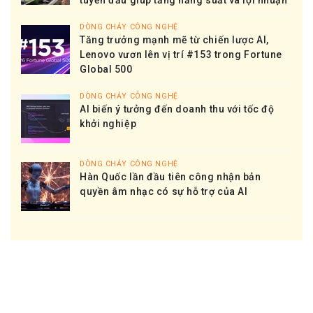
DÒNG CHẢY CÔNG NGHỆ
Tăng trưởng mạnh mẽ từ chiến lược AI,
Lenovo vươn lên vị trí #153 trong Fortune
Global 500
DÒNG CHẢY CÔNG NGHỆ
AI biến ý tưởng đến doanh thu với tốc độ
khởi nghiệp
DÒNG CHẢY CÔNG NGHỆ
Hàn Quốc lần đầu tiên công nhận bản
quyền âm nhạc có sự hỗ trợ của AI