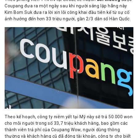
Coupang đưa ra một ngày sau khi người sáng lập hãng này
Kim Bom Suk đưa ra lời xin lỗi công khai đầu tiên kể từ sự cố
ảnh hưởng đến hơn 33 triệu người, gần 2/3 dân số Hàn Quốc.
Theo kế hoạch, công ty niêm yết tại Mỹ này sẽ trả 50.000 won
cho mỗi người trong số 33,7 triệu khách hàng, bao gồm các
thành viên trả phí của Coupang Wow, người dùng thông
thường và khách hàng cũ đã đóng tài khoản, công ty cho biết