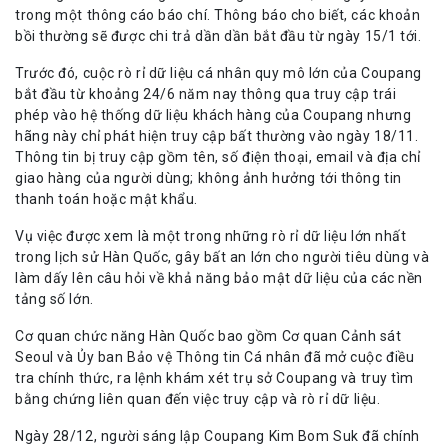
trong một thông cáo báo chí. Thông báo cho biết, các khoản
bồi thường sẽ được chi trả dần dần bắt đầu từ ngày 15/1 tới.
Trước đó, cuộc rò rỉ dữ liệu cá nhân quy mô lớn của Coupang
bắt đầu từ khoảng 24/6 năm nay thông qua truy cập trái
phép vào hệ thống dữ liệu khách hàng của Coupang nhưng
hãng này chỉ phát hiện truy cập bất thường vào ngày 18/11.
Thông tin bị truy cập gồm tên, số điện thoại, email và địa chỉ
giao hàng của người dùng; không ảnh hưởng tới thông tin
thanh toán hoặc mật khẩu.
Vụ việc được xem là một trong những rò rỉ dữ liệu lớn nhất
trong lịch sử Hàn Quốc, gây bất an lớn cho người tiêu dùng và
làm dấy lên câu hỏi về khả năng bảo mật dữ liệu của các nền
tảng số lớn.
Cơ quan chức năng Hàn Quốc bao gồm Cơ quan Cảnh sát
Seoul và Ủy ban Bảo vệ Thông tin Cá nhân đã mở cuộc điều
tra chính thức, ra lệnh khám xét trụ sở Coupang và truy tìm
bằng chứng liên quan đến việc truy cập và rò rỉ dữ liệu.
Ngày 28/12, người sáng lập Coupang Kim Bom Suk đã chính