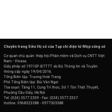
Chuyên trang Siêu thị số của Tạp chí điện tử Nhịp sống số
Cơ quan chủ quản: Hiệp hội Phần mềm và Dịch vụ CNTT Việt
Nam - Vinasa.
Giấy phép số 197/GP-BTTTT do Bộ Thông tin và Truyền
thông cấp ngày 19/04/2016.
Tổng Biên tập: Trương Hoài Trang
Phó Tổng Biên tập: Bùi Văn Ngợi
Tòa soạn: Tầng 11, Cung Trí thức, Số 1 Tôn Thất Thuyết,
Phường Cầu Giấy, Hà Nội
Tel: (024) 3577 2339 - Fax: (024) 3577 2337
Hotline: 0968323388 - 0977303388