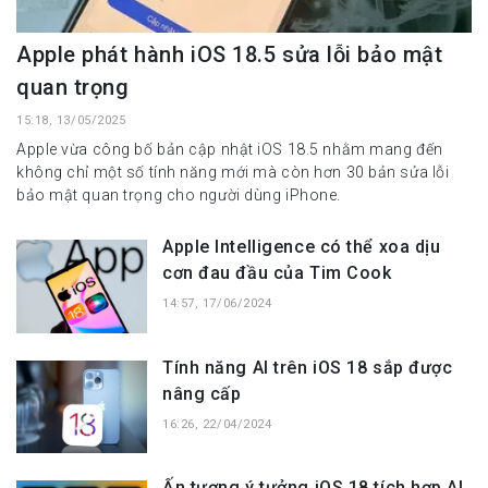
Apple phát hành iOS 18.5 sửa lỗi bảo mật
quan trọng
15:18, 13/05/2025
Apple vừa công bố bản cập nhật iOS 18.5 nhằm mang đến
không chỉ một số tính năng mới mà còn hơn 30 bản sửa lỗi
bảo mật quan trọng cho người dùng iPhone.
Apple Intelligence có thể xoa dịu
cơn đau đầu của Tim Cook
14:57, 17/06/2024
Tính năng AI trên iOS 18 sắp được
nâng cấp
16:26, 22/04/2024
Ấn tượng ý tưởng iOS 18 tích hợp AI