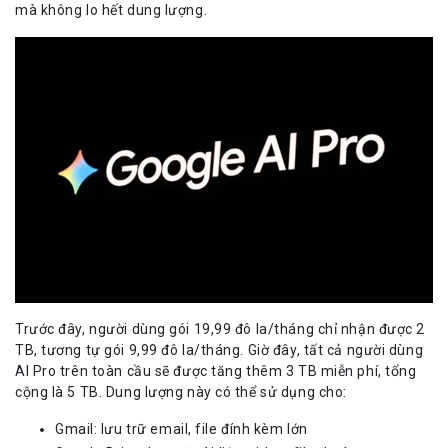
mà không lo hết dung lượng.
Trước đây, người dùng gói 19,99 đô la/tháng chỉ nhận được 2
TB, tương tự gói 9,99 đô la/tháng. Giờ đây, tất cả người dùng
AI Pro trên toàn cầu sẽ được tăng thêm 3 TB miễn phí, tổng
cộng là 5 TB. Dung lượng này có thể sử dụng cho:
Gmail: lưu trữ email, file đính kèm lớn