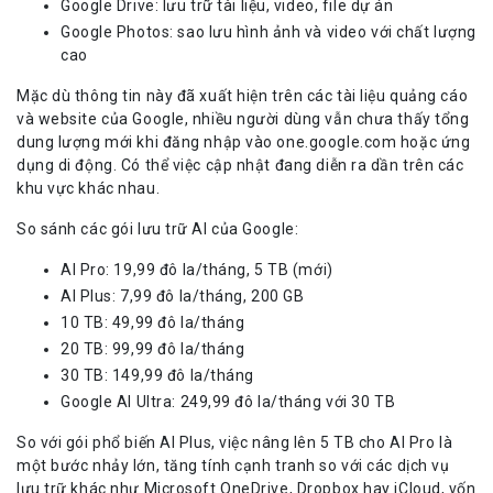
Google Drive: lưu trữ tài liệu, video, file dự án
Google Photos: sao lưu hình ảnh và video với chất lượng
cao
Mặc dù thông tin này đã xuất hiện trên các tài liệu quảng cáo
và website của Google, nhiều người dùng vẫn chưa thấy tổng
dung lượng mới khi đăng nhập vào one.google.com hoặc ứng
dụng di động. Có thể việc cập nhật đang diễn ra dần trên các
khu vực khác nhau.
So sánh các gói lưu trữ AI của Google:
AI Pro: 19,99 đô la/tháng, 5 TB (mới)
AI Plus: 7,99 đô la/tháng, 200 GB
10 TB: 49,99 đô la/tháng
20 TB: 99,99 đô la/tháng
30 TB: 149,99 đô la/tháng
Google AI Ultra: 249,99 đô la/tháng với 30 TB
So với gói phổ biến AI Plus, việc nâng lên 5 TB cho AI Pro là
một bước nhảy lớn, tăng tính cạnh tranh so với các dịch vụ
lưu trữ khác như Microsoft OneDrive, Dropbox hay iCloud, vốn