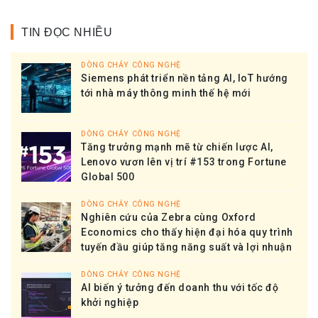
TIN ĐỌC NHIỀU
DÒNG CHẢY CÔNG NGHỆ
Siemens phát triển nền tảng AI, IoT hướng
tới nhà máy thông minh thế hệ mới
DÒNG CHẢY CÔNG NGHỆ
Tăng trưởng mạnh mẽ từ chiến lược AI,
Lenovo vươn lên vị trí #153 trong Fortune
Global 500
DÒNG CHẢY CÔNG NGHỆ
Nghiên cứu của Zebra cùng Oxford
Economics cho thấy hiện đại hóa quy trình
tuyến đầu giúp tăng năng suất và lợi nhuận
DÒNG CHẢY CÔNG NGHỆ
AI biến ý tưởng đến doanh thu với tốc độ
khởi nghiệp