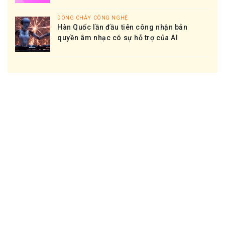
DÒNG CHẢY CÔNG NGHỆ
Hàn Quốc lần đầu tiên công nhận bản
quyền âm nhạc có sự hỗ trợ của AI