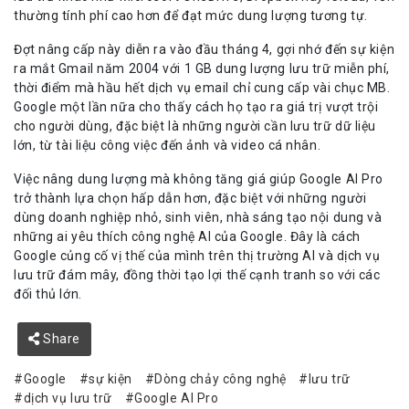
thường tính phí cao hơn để đạt mức dung lượng tương tự.
Đợt nâng cấp này diễn ra vào đầu tháng 4, gợi nhớ đến sự kiện
ra mắt Gmail năm 2004 với 1 GB dung lượng lưu trữ miễn phí,
thời điểm mà hầu hết dịch vụ email chỉ cung cấp vài chục MB.
Google một lần nữa cho thấy cách họ tạo ra giá trị vượt trội
cho người dùng, đặc biệt là những người cần lưu trữ dữ liệu
lớn, từ tài liệu công việc đến ảnh và video cá nhân.
Việc nâng dung lượng mà không tăng giá giúp Google AI Pro
trở thành lựa chọn hấp dẫn hơn, đặc biệt với những người
dùng doanh nghiệp nhỏ, sinh viên, nhà sáng tạo nội dung và
những ai yêu thích công nghệ AI của Google. Đây là cách
Google củng cố vị thế của mình trên thị trường AI và dịch vụ
lưu trữ đám mây, đồng thời tạo lợi thế cạnh tranh so với các
đối thủ lớn.
Share
Google
sự kiện
Dòng chảy công nghệ
lưu trữ
dịch vụ lưu trữ
Google AI Pro