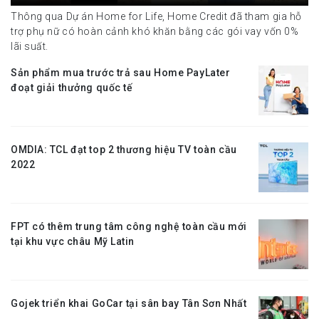
Thông qua Dự án Home for Life, Home Credit đã tham gia hỗ
trợ phụ nữ có hoàn cảnh khó khăn bằng các gói vay vốn 0%
lãi suất.
Sản phẩm mua trước trả sau Home PayLater
đoạt giải thưởng quốc tế
OMDIA: TCL đạt top 2 thương hiệu TV toàn cầu
2022
FPT có thêm trung tâm công nghệ toàn cầu mới
tại khu vực châu Mỹ Latin
Gojek triển khai GoCar tại sân bay Tân Sơn Nhất