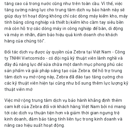
tăng cao cả trong nước cũng như trên toàn cầu. Vì thế, việc
tăng cường năng lực cho trung tâm dịch vụ bảo hành này sẽ
giúp duy trì hoạt động không chỉ các dòng máy kiểm kho, máy
tính bảng công nghiệp và thiết bị kiểm kho cầm tay siêu bền
mà còn hỗ trợ các dòng máy in công nghiệp để bàn, di động
và máy in nhãn, đảm bảo hiệu quả kinh doanh cho khách
hàng của chúng tôi".
Đối tác dịch vụ được ủy quyền của Zebra tại Việt Nam - Công
ty TNHH Vietcomido - có đội ngũ kỹ thuật viên lành nghề và
đầy đủ năng lực để sửa chữa một danh mục phong phú các
sản phẩm và giải pháp sáng tạo của Zebra. Để hỗ trợ trung
tâm dịch vụ mở rộng này, Zebra đã đào tạo tăng cường cho
các kỹ thuật viên hiện tại cũng như bổ sung thêm lực lượng kỹ
thuật viên mớ
Việc mở rộng trung tâm dịch vụ bảo hành khẳng định thêm
cam kết của Zebra đối với khách hàng Việt Nam bởi nó mang
tới các dịch vụ thuận tiện hơn và giảm thời gian ngưng trệ
kinh doanh, đảm bảo tăng tính liên tục trong kinh doanh và
nâng cao hiệu suất hoạt động.