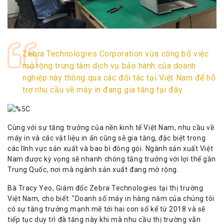
Zebra Technologies Corporation vừa công bố việc
mở rộng trung tâm dịch vụ bảo hành của doanh
nghiệp này thông qua các đối tác tại Việt Nam để hỗ
trợ nhu cầu về máy in đang gia tăng tại đây.
Cùng với sự tăng trưởng của nền kinh tế Việt Nam, nhu cầu về
máy in và các vật liệu in ấn cũng sẽ gia tăng, đặc biệt trong
các lĩnh vực sản xuất và bao bì đóng gói. Ngành sản xuất Việt
Nam được kỳ vọng sẽ nhanh chóng tăng trưởng với lợi thế gần
Trung Quốc, nơi mà ngành sản xuất đang mở rộng.
Bà Tracy Yeo, Giám đốc Zebra Technologies tại thị trường
Việt Nam, cho biết: "Doanh số máy in hàng năm của chúng tôi
có sự tăng trưởng mạnh mẽ tới hai con số kể từ 2018 và sẽ
tiếp tục duy trì đà tăng này khi mà nhu cầu thị trường vẫn