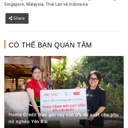
Singapore, Malaysia, Thái Lan và Indonesia.
Share
CÓ THỂ BẠN QUAN TÂM
Home Credit trao gói vay vốn 0% lãi suất cho phụ
nữ nghèo Yên Bái