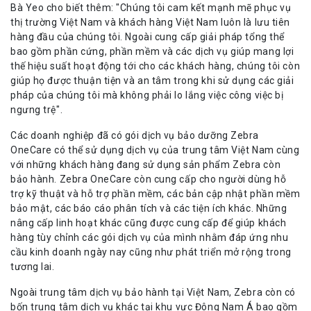
Bà Yeo cho biết thêm: "Chúng tôi cam kết mạnh mẽ phục vụ
thị trường Việt Nam và khách hàng Việt Nam luôn là lưu tiên
hàng đầu của chúng tôi. Ngoài cung cấp giải pháp tổng thể
bao gồm phần cứng, phần mềm và các dịch vụ giúp mang lợi
thế hiệu suất hoạt động tới cho các khách hàng, chúng tôi còn
giúp họ được thuận tiện và an tâm trong khi sử dụng các giải
pháp của chúng tôi mà không phải lo lắng việc công việc bị
ngưng trệ".
Các doanh nghiệp đã có gói dịch vụ bảo dưỡng Zebra
OneCare có thể sử dụng dịch vụ của trung tâm Việt Nam cùng
với những khách hàng đang sử dụng sản phẩm Zebra còn
bảo hành. Zebra OneCare còn cung cấp cho người dùng hỗ
trợ kỹ thuật và hỗ trợ phần mềm, các bản cập nhật phần mềm
bảo mật, các báo cáo phân tích và các tiện ích khác. Những
nâng cấp linh hoạt khác cũng được cung cấp để giúp khách
hàng tùy chỉnh các gói dịch vụ của mình nhằm đáp ứng nhu
cầu kinh doanh ngày nay cũng như phát triển mở rộng trong
tương lai.
Ngoài trung tâm dịch vụ bảo hành tại Việt Nam, Zebra còn có
bốn trung tâm dịch vụ khác tại khu vực Đông Nam Á bao gồm