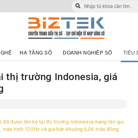
NGHỆ
HẠ TẦNG SỐ
DOANH NGHIỆP SỐ
TIÊU
i thị trường Indonesia, giá
g
đã được lên kệ tại thị trường Indonesia mang tên gọi .
 màn hình 120Hz và giá bán khoảng 6,06 triệu đồng.