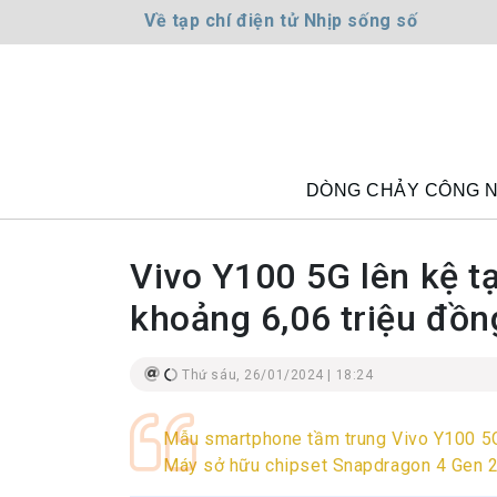
Về tạp chí điện tử Nhịp sống số
DÒNG CHẢY CÔNG 
Vivo Y100 5G lên kệ tạ
khoảng 6,06 triệu đồn
Thứ sáu, 26/01/2024 | 18:24
Mẫu smartphone tầm trung Vivo Y100 5G 
Máy sở hữu chipset Snapdragon 4 Gen 2,