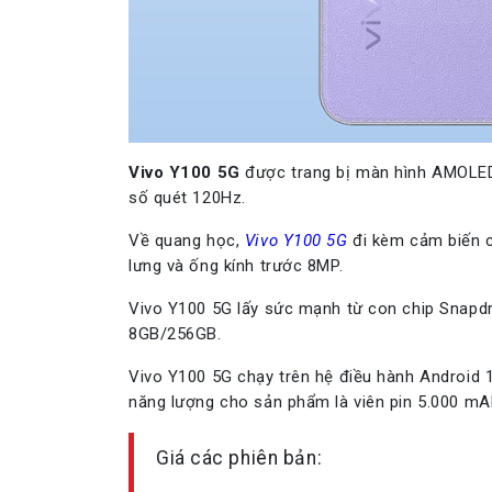
Vivo Y100 5G
được trang bị màn hình AMOLED 
số quét 120Hz.
Về quang học,
Vivo Y100 5G
đi kèm cảm biến 
lưng và ống kính trước 8MP.
Vivo Y100 5G lấy sức mạnh từ con chip Snapd
8GB/256GB.
Vivo Y100 5G chạy trên hệ điều hành Android 
năng lượng cho sản phẩm là viên pin 5.000 mA
Giá các phiên bản: