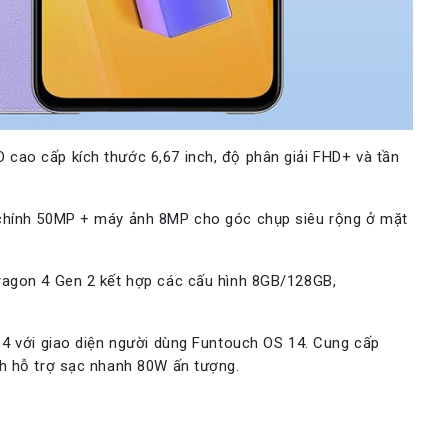
cao cấp kích thước 6,67 inch, độ phân giải FHD+ và tần
chính 50MP + máy ảnh 8MP cho góc chụp siêu rộng ở mặt
ragon 4 Gen 2 kết hợp các cấu hình 8GB/128GB,
14 với giao diện người dùng Funtouch OS 14. Cung cấp
h hỗ trợ sạc nhanh 80W ấn tượng.