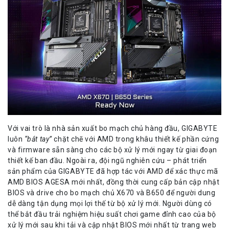
Với vai trò là nhà sản xuất bo mạch chủ hàng đầu,
GIGABYTE
luôn
“bắt tay”
chặt chẽ với AMD trong khâu thiết kế phần cứng
và firmware sẵn sàng cho các bộ xử lý mới ngay từ giai đoạn
thiết kế ban đầu. Ngoài ra, đội ngũ nghiên cứu – phát triển
sản phẩm của GIGABYTE đã hợp tác với AMD để xác thực mã
AMD BIOS AGESA mới nhất, đồng thời cung cấp bản cập nhật
BIOS và drive cho bo mạch chủ X670 và B650 để người dung
dễ dàng tận dụng mọi lợi thế từ bộ xử lý mới. Người dùng có
thể bắt đầu trải nghiệm hiệu suất chơi game đỉnh cao của bộ
xử lý mới sau khi tải và cập nhật BIOS mới nhất từ trang web