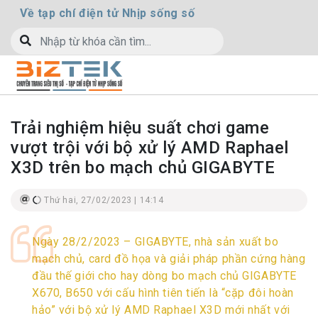
Về tạp chí điện tử Nhịp sống số
Trải nghiệm hiệu suất chơi game
vượt trội với bộ xử lý AMD Raphael
X3D trên bo mạch chủ GIGABYTE
Thứ hai, 27/02/2023 | 14:14
Ngày 28/2/2023 – GIGABYTE, nhà sản xuất bo
mạch chủ, card đồ họa và giải pháp phần cứng hàng
đầu thế giới cho hay dòng bo mạch chủ GIGABYTE
X670, B650 với cấu hình tiên tiến là “cặp đôi hoàn
hảo” với bộ xử lý AMD Raphael X3D mới nhất với