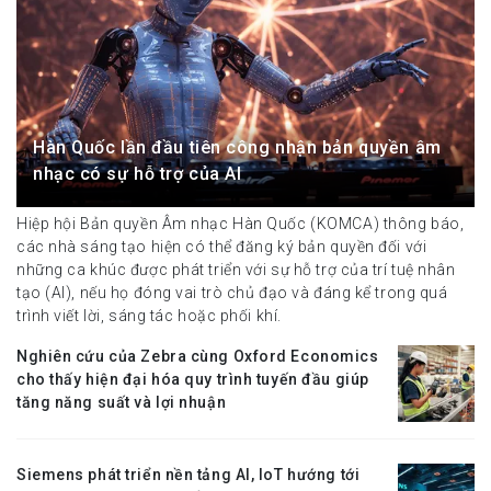
Hàn Quốc lần đầu tiên công nhận bản quyền âm
nhạc có sự hỗ trợ của AI
Hiệp hội Bản quyền Âm nhạc Hàn Quốc (KOMCA) thông báo,
các nhà sáng tạo hiện có thể đăng ký bản quyền đối với
những ca khúc được phát triển với sự hỗ trợ của trí tuệ nhân
tạo (AI), nếu họ đóng vai trò chủ đạo và đáng kể trong quá
trình viết lời, sáng tác hoặc phối khí.
Nghiên cứu của Zebra cùng Oxford Economics
cho thấy hiện đại hóa quy trình tuyến đầu giúp
tăng năng suất và lợi nhuận
Siemens phát triển nền tảng AI, IoT hướng tới