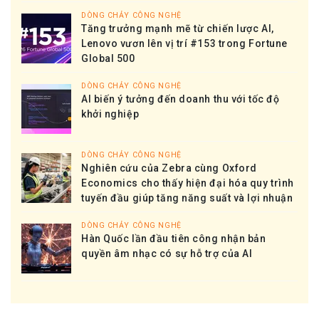
DÒNG CHẢY CÔNG NGHỆ
Tăng trưởng mạnh mẽ từ chiến lược AI,
Lenovo vươn lên vị trí #153 trong Fortune
Global 500
DÒNG CHẢY CÔNG NGHỆ
AI biến ý tưởng đến doanh thu với tốc độ
khởi nghiệp
DÒNG CHẢY CÔNG NGHỆ
Nghiên cứu của Zebra cùng Oxford
Economics cho thấy hiện đại hóa quy trình
tuyến đầu giúp tăng năng suất và lợi nhuận
DÒNG CHẢY CÔNG NGHỆ
Hàn Quốc lần đầu tiên công nhận bản
quyền âm nhạc có sự hỗ trợ của AI