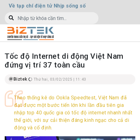
Về tạp chí điện tử Nhịp sống số
Tốc độ Internet di động Việt Nam
đứng vị trí 37 toàn cầu
Biztek
Thứ hai, 03/02/2025 | 11:43
Theo thống kê do Ookla Speedtest, Việt Nam đã
đạt được một bước tiến lớn khi lần đầu tiên gia
nhập top 40 quốc gia có tốc độ internet nhanh nhất
thế giới, với sự cải thiện đáng kinh ngạc cho cả di
động và cố định.