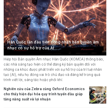
Hàn Quốc lần đầu tiên công nhận bản quyền âm
nhạc có sự hỗ trợ của AI
Hiệp hội Bản quyền Âm nhạc Hàn Quốc (KOMCA) thông báo,
các nhà sáng tạo hiện có thể đăng ký bản quyền đối với
những ca khúc được phát triển với sự hỗ trợ của trí tuệ nhân
tạo (AI), nếu họ đóng vai trò chủ đạo và đáng kể trong quá
trình viết lời, sáng tác hoặc phối khí.
Nghiên cứu của Zebra cùng Oxford Economics
cho thấy hiện đại hóa quy trình tuyến đầu giúp
tăng năng suất và lợi nhuận