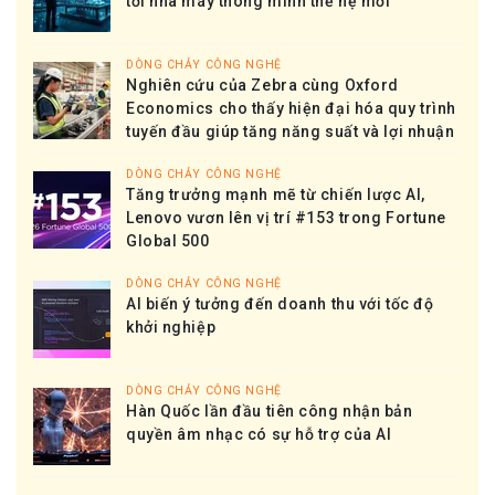
tới nhà máy thông minh thế hệ mới
DÒNG CHẢY CÔNG NGHỆ
Nghiên cứu của Zebra cùng Oxford
Economics cho thấy hiện đại hóa quy trình
tuyến đầu giúp tăng năng suất và lợi nhuận
DÒNG CHẢY CÔNG NGHỆ
Tăng trưởng mạnh mẽ từ chiến lược AI,
Lenovo vươn lên vị trí #153 trong Fortune
Global 500
DÒNG CHẢY CÔNG NGHỆ
AI biến ý tưởng đến doanh thu với tốc độ
khởi nghiệp
DÒNG CHẢY CÔNG NGHỆ
Hàn Quốc lần đầu tiên công nhận bản
quyền âm nhạc có sự hỗ trợ của AI