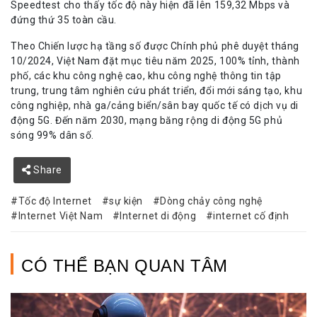
Speedtest cho thấy tốc độ này hiện đã lên 159,32 Mbps và
đứng thứ 35 toàn cầu.
Theo Chiến lược hạ tầng số được Chính phủ phê duyệt tháng
10/2024, Việt Nam đặt mục tiêu năm 2025, 100% tỉnh, thành
phố, các khu công nghệ cao, khu công nghệ thông tin tập
trung, trung tâm nghiên cứu phát triển, đổi mới sáng tạo, khu
công nghiệp, nhà ga/cảng biển/sân bay quốc tế có dịch vụ di
động 5G. Đến năm 2030, mạng băng rộng di động 5G phủ
sóng 99% dân số.
Share
Tốc độ Internet
sự kiện
Dòng chảy công nghệ
Internet Việt Nam
Internet di động
internet cố định
CÓ THỂ BẠN QUAN TÂM