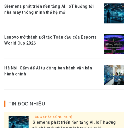
Siemens phát triển nền tảng AI, IoT hướng tới
nhà máy thông minh thế hệ mới
Lenovo trở thành Đối tác Toàn cầu của Esports
World Cup 2026
Hà Nội: Cấm để AI tự động ban hành văn bản
hành chính
TIN ĐỌC NHIỀU
DÒNG CHẢY CÔNG NGHỆ
Siemens phát triển nền tảng AI, IoT hướng