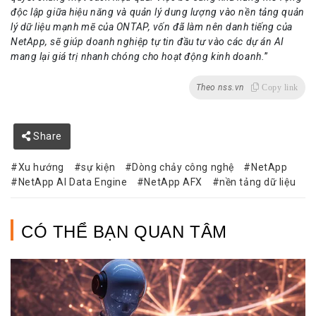
độc lập giữa hiệu năng và quản lý dung lượng vào nền tảng quản
lý dữ liệu mạnh mẽ của ONTAP, vốn đã làm nên danh tiếng của
NetApp, sẽ giúp doanh nghiệp tự tin đầu tư vào các dự án AI
mang lại giá trị nhanh chóng cho hoạt động kinh doanh.
”
Theo nss.vn
Copy link
Share
Xu hướng
sự kiện
Dòng chảy công nghệ
NetApp
NetApp AI Data Engine
NetApp AFX
nền tảng dữ liệu
CÓ THỂ BẠN QUAN TÂM