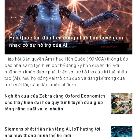
Hàn Quốc lần đầu tiên công nhận bản quyền âm
nhạc có sự hỗ trợ của AI
Hiệp hội Bản quyền Âm nhạc Hàn Quốc (KOMCA) thông báo,
các nhà sáng tạo hiện có thể đăng ký bản quyền đối với
những ca khúc được phát triển với sự hỗ trợ của trí tuệ nhân
tạo (AI), nếu họ đóng vai trò chủ đạo và đáng kể trong quá
trình viết lời, sáng tác hoặc phối khí.
Nghiên cứu của Zebra cùng Oxford Economics
cho thấy hiện đại hóa quy trình tuyến đầu giúp
tăng năng suất và lợi nhuận
Siemens phát triển nền tảng AI, IoT hướng tới
nhà máy thông minh thế hệ mới