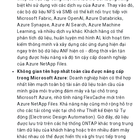
biệt khi sử dụng với các dịch vụ của Azure. Thay vào đó,
các bộ dữ liệu NFS và SMB có thể kết nối trực tiếp với
Microsoft Fabric, Azure OpenAI, Azure Databricks,
Azure Synapse, Azure AI Search, Azure Machine
Learning, và nhiều dịch vụ khác. Khách hàng có thể
phân tích dữ liệu, huấn luyện mô hình AI, kích hoạt tìm
kiếm thông minh và xây dựng các ứng dụng hiện đại
ngay trên bộ dữ liệu ANF hiện có - đồng thời vẫn tận
dụng được hiệu năng và độ tin cậy cấp doanh nghiệp
của Azure NetApp Files.
Không gian tên hợp nhất toàn cầu được nâng cấp
trong Microsoft Azure:
Doanh nghiệp hiện có thể hợp
nhất liền mạch toàn bộ tài sản dữ liệu toàn cầu của
mình giữa môi trường đám mây và tại chỗ trong
Microsoft Azure, nhờ tính năng FlexCache mới trên
Azure NetApp Files. Khả năng này cũng mở rộng hỗ trợ
cho các tải công việc tại chỗ như Thiết kế Điện tử Tự
động (Electronic Design Automation). Giờ đây, dữ liệu
được lưu trữ trên các hệ thống ONTAP khác trong trung
tâm dữ liệu của khách hàng hoặc trên nhiều đám mây
khác nhau có thể được hiển thị và ghi trực tiếp trong