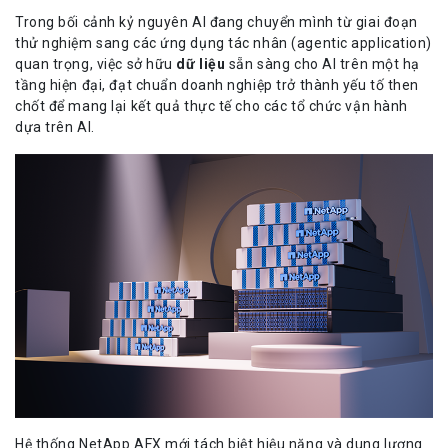
Trong bối cảnh kỷ nguyên AI đang chuyển mình từ giai đoạn
thử nghiệm sang các ứng dụng tác nhân (agentic application)
quan trọng, việc sở hữu
dữ liệu
sẵn sàng cho AI trên một hạ
tầng hiện đại, đạt chuẩn doanh nghiệp trở thành yếu tố then
chốt để mang lại kết quả thực tế cho các tổ chức vận hành
dựa trên AI.
Hệ thống
NetApp AFX
mới tách biệt hiệu năng và dung lượng