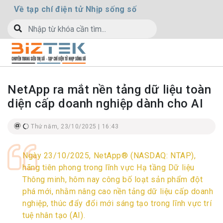
Về tạp chí điện tử Nhịp sống số
NetApp ra mắt nền tảng dữ liệu toàn
diện cấp doanh nghiệp dành cho AI
Thứ năm, 23/10/2025 | 16:43
Ngày 23/10/2025, NetApp® (NASDAQ: NTAP),
hãng tiên phong trong lĩnh vực Hạ tầng Dữ liệu
Thông minh, hôm nay công bố loạt sản phẩm đột
phá mới, nhằm nâng cao nền tảng dữ liệu cấp doanh
nghiệp, thúc đẩy đổi mới sáng tạo trong lĩnh vực trí
tuệ nhân tạo (AI).