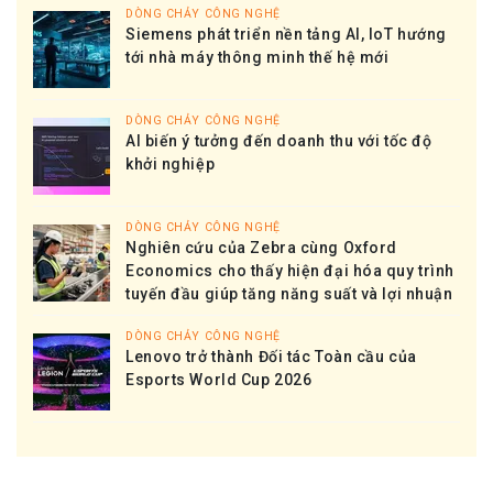
DÒNG CHẢY CÔNG NGHỆ
Siemens phát triển nền tảng AI, IoT hướng
tới nhà máy thông minh thế hệ mới
DÒNG CHẢY CÔNG NGHỆ
AI biến ý tưởng đến doanh thu với tốc độ
khởi nghiệp
DÒNG CHẢY CÔNG NGHỆ
Nghiên cứu của Zebra cùng Oxford
Economics cho thấy hiện đại hóa quy trình
tuyến đầu giúp tăng năng suất và lợi nhuận
DÒNG CHẢY CÔNG NGHỆ
Lenovo trở thành Đối tác Toàn cầu của
Esports World Cup 2026