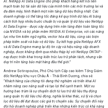
AI. NetApp AI Data Engine cho phép khách hàng kết nối liền
mạch toàn bộ tài sản dữ liệu của mình trên các môi trường lai và
đa đám mây, hình thành một nền tảng dữ liệu thống nhất. Các
doanh nghiệp có thể tăng tốc đáng kể quy trình dữ liệu AI bằng
cách tích hợp nhiều bước chuẩn bị và quản lý dữ liệu vào NetApp
AI Data Engine - được xây dựng trên nền tảng điện toán tăng tốc
của NVIDIA và bộ phần mềm NVIDIA AI Enterprise, với các năng
lực như tìm kiếm ngữ nghĩa, vector hóa dữ liệu, cùng các biện
pháp kiểm soát và bảo vệ dữ liệu. Sự kết hợp giữa NetApp AFX
và AI Data Engine mang lại độ tin cậy và hiệu năng cấp doanh
nghiệp, được khẳng định qua nhiều thập kỷ với NetApp ONTAP -
nay được triển khai trong kiến trúc lưu trữ phân tách, nhưng vẫn
duy trì nền tảng bảo mật hàng đầu thế giới
.”
Andrew Sotiropoulos, Phó Chủ tịch Cấp cao kiêm Tổng Giám
đốc NetApp khu vực Châu Á - Thái Bình Dương, chia sẻ:
“
Khách hàng của chúng tôi đang thử nghiệm và triển khai AI
nhằm nâng cao năng suất và tạo lợi thế cạnh tranh. Một xu
hướng bao trùm là sự chuyển dịch từ lưu trữ dữ liệu thụ động
sang quản trị dữ liệu chủ động, nghĩa là khai thác, xử lý và chọn
lọc dữ liệu để đạt được các giá trị chuyên sâu. Sự chuyển đổi này
đòi hỏi doanh nghiệp phải triển khai những kiến trúc có khả năng