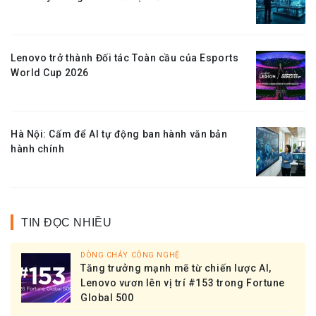
Lenovo trở thành Đối tác Toàn cầu của Esports
World Cup 2026
Hà Nội: Cấm để AI tự động ban hành văn bản
hành chính
TIN ĐỌC NHIỀU
DÒNG CHẢY CÔNG NGHỆ
Tăng trưởng mạnh mẽ từ chiến lược AI,
Lenovo vươn lên vị trí #153 trong Fortune
Global 500