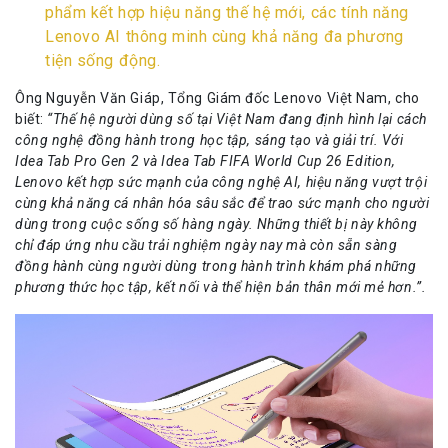
phẩm kết hợp hiệu năng thế hệ mới, các tính năng
Lenovo AI thông minh cùng khả năng đa phương
tiện sống động.
Ông Nguyễn Văn Giáp, Tổng Giám đốc Lenovo Việt Nam, cho
biết:
“
Thế hệ người dùng số tại Việt Nam đang định hình lại cách
công nghệ đồng hành trong học tập, sáng tạo và giải trí. Với
Idea Tab Pro Gen 2 và Idea Tab FIFA World Cup 26 Edition,
Lenovo kết hợp sức mạnh của công
nghệ
AI, hiệu năng vượt trội
cùng khả năng cá nhân hóa sâu sắc để trao
sức mạnh
cho người
dùng trong
cuộc sống số hàng ngày
. Những thiết bị này không
chỉ đáp ứng nhu cầu trải
nghiệm ngày nay
mà còn sẵn sàng
đồng hành cùng người dùng trong hành trình khám phá những
phương thức học tập, kết nối và thể hiện bản thân mới mẻ hơn.”.