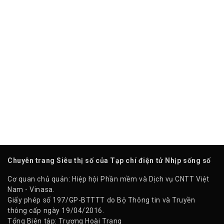
Chuyên trang Siêu thị số của Tạp chí điện tử Nhịp sống số
Cơ quan chủ quản: Hiệp hội Phần mềm và Dịch vụ CNTT Việt
Nam - Vinasa.
Giấy phép số 197/GP-BTTTT do Bộ Thông tin và Truyền
thông cấp ngày 19/04/2016.
Tổng Biên tập: Trương Hoài Trang