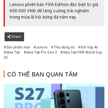
Lenovo phiên bản FIFA Edition đặc biệt trị giá
600.000 VNĐ để tăng cường trải nghiệm
trong mùa lễ hội bóng đá năm nay.
Share
Sản phẩm mới
Lenovo
Tiêu dùng số
tích hợp AI
Idea Tab
Idea Tab Pro Gen 2
Idea Tab FIFA World Cup
26
CÓ THỂ BẠN QUAN TÂM