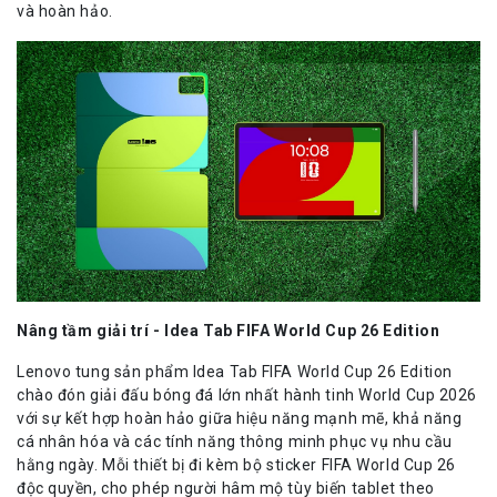
và hoàn hảo.
Nâng
tầm
g
iải trí
- Idea Tab FIFA World Cup 26 Edition
Lenovo tung sản phẩm Idea Tab FIFA World Cup 26 Edition
chào đón giải đấu bóng đá lớn nhất hành tinh World Cup 2026
với sự kết hợp hoàn hảo giữa hiệu năng mạnh mẽ, khả năng
cá nhân hóa và các tính năng thông minh phục vụ nhu cầu
hằng ngày. Mỗi thiết bị đi kèm bộ sticker FIFA World Cup 26
độc quyền, cho phép người hâm mộ tùy biến tablet theo