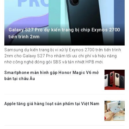
Galaxy S27 Pro dự kiến trang bị chip Exynos 2700
tiến trình 2nm
Samsung dự kiến trang bị vi xử lý Exynos 2700 trên tiến trình
2nm cho Galaxy S27 Pro nhằm tối ưu chi phí và hiệu năng
nhờ công nghệ đóng gói SBS và tản nhiệt HPB mới.
Smartphone màn hình gập Honor Magic V6 mở
bán tại châu Âu
Apple tăng giá hàng loạt sản phẩm tại Việt Nam