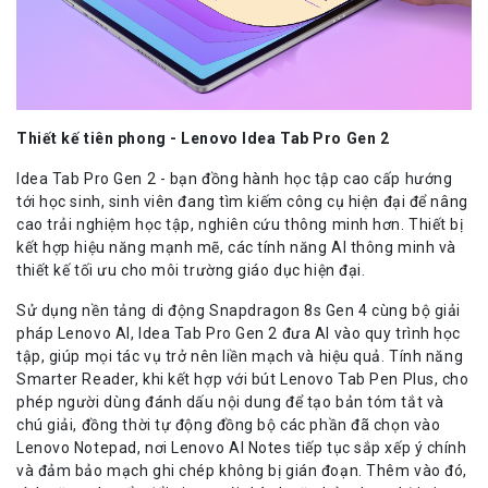
Thiết kế tiên phong - Lenovo Idea Tab Pro Gen 2
Idea Tab Pro Gen 2 - bạn đồng hành học tập cao cấp hướng
tới học sinh, sinh viên đang tìm kiếm công cụ hiện đại để nâng
cao trải nghiệm học tập, nghiên cứu thông minh hơn. Thiết bị
kết hợp hiệu năng mạnh mẽ, các tính năng AI thông minh và
thiết kế tối ưu cho môi trường giáo dục hiện đại.
Sử dụng nền tảng di động Snapdragon 8s Gen 4 cùng bộ giải
pháp Lenovo AI, Idea Tab Pro Gen 2 đưa AI vào quy trình học
tập, giúp mọi tác vụ trở nên liền mạch và hiệu quả. Tính năng
Smarter Reader, khi kết hợp với bút Lenovo Tab Pen Plus, cho
phép người dùng đánh dấu nội dung để tạo bản tóm tắt và
chú giải, đồng thời tự động đồng bộ các phần đã chọn vào
Lenovo Notepad, nơi Lenovo AI Notes tiếp tục sắp xếp ý chính
và đảm bảo mạch ghi chép không bị gián đoạn. Thêm vào đó,