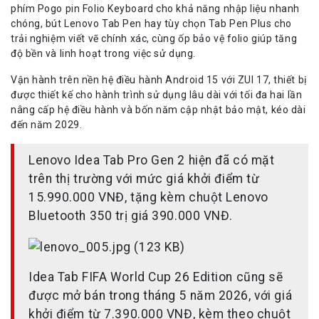
phím Pogo pin Folio Keyboard cho khả năng nhập liệu nhanh
chóng, bút Lenovo Tab Pen hay tùy chọn Tab Pen Plus cho
trải nghiệm viết vẽ chính xác, cùng ốp bảo vệ folio giúp tăng
độ bền và linh hoạt trong việc sử dụng.
Vận hành trên nền hệ điều hành Android 15 với ZUI 17, thiết bị
được thiết kế cho hành trình sử dụng lâu dài với tối đa hai lần
nâng cấp hệ điều hành và bốn năm cập nhật bảo mật, kéo dài
đến năm 2029.
Lenovo Idea Tab Pro Gen 2 hiện đã có mặt
trên thị trường với mức giá khởi điểm từ
15.990.000 VNĐ, tặng kèm chuột Lenovo
Bluetooth 350 trị giá 390.000 VNĐ.
Idea Tab FIFA World Cup 26 Edition cũng sẽ
được mở bán trong tháng 5 năm 2026, với giá
khởi điểm từ 7.390.000 VNĐ, kèm theo chuột