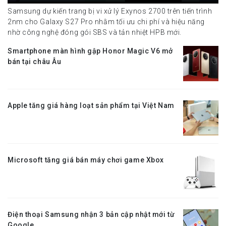
Samsung dự kiến trang bị vi xử lý Exynos 2700 trên tiến trình
2nm cho Galaxy S27 Pro nhằm tối ưu chi phí và hiệu năng
nhờ công nghệ đóng gói SBS và tản nhiệt HPB mới.
Smartphone màn hình gập Honor Magic V6 mở
bán tại châu Âu
Apple tăng giá hàng loạt sản phẩm tại Việt Nam
Microsoft tăng giá bán máy chơi game Xbox
Điện thoại Samsung nhận 3 bản cập nhật mới từ
Google