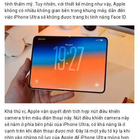
tính thẩm mỹ. Tuy nhiên, với thiết kế mỏng như vậy, Apple
không có nhiều không gian bên trong khung máy, dẫn đến
việc iPhone Ultra sẽ không được trang bị tính năng Face ID.
Khá thú vị, Apple vẫn quyết định tích hợp nút điều khiển
camera trên mẫu điện thoại này. Nút điều khiển camera này
sẽ nằm ở phía bên phải của iPhone Ultra, có khả năng là ở
cạnh trên khi điện thoại được mở. Đây là một yếu tố kỳ lạ khi
nhìn vào những nỗ lực của Apple để iPhone Ultra mỏng hơn.