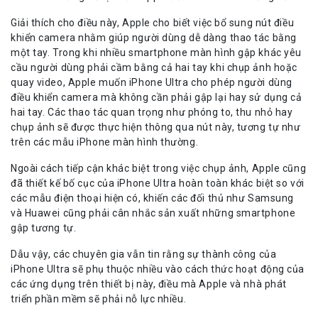
Giải thích cho điều này, Apple cho biết việc bổ sung nút điều
khiển camera nhằm giúp người dùng dễ dàng thao tác bằng
một tay. Trong khi nhiều smartphone màn hình gập khác yêu
cầu người dùng phải cầm bằng cả hai tay khi chụp ảnh hoặc
quay video, Apple muốn iPhone Ultra cho phép người dùng
điều khiển camera mà không cần phải gập lại hay sử dụng cả
hai tay. Các thao tác quan trọng như phóng to, thu nhỏ hay
chụp ảnh sẽ được thực hiện thông qua nút này, tương tự như
trên các mẫu iPhone màn hình thường.
Ngoài cách tiếp cận khác biệt trong việc chụp ảnh, Apple cũng
đã thiết kế bố cục của iPhone Ultra hoàn toàn khác biệt so với
các mẫu điện thoại hiện có, khiến các đối thủ như Samsung
và Huawei cũng phải cân nhắc sản xuất những smartphone
gập tương tự.
Dẫu vậy, các chuyên gia vẫn tin rằng sự thành công của
iPhone Ultra sẽ phụ thuộc nhiều vào cách thức hoạt động của
các ứng dụng trên thiết bị này, điều mà Apple và nhà phát
triển phần mềm sẽ phải nỗ lực nhiều.