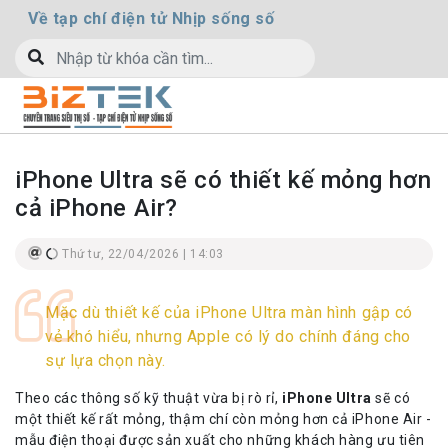
Về tạp chí điện tử Nhịp sống số
iPhone Ultra sẽ có thiết kế mỏng hơn
cả iPhone Air?
Thứ tư, 22/04/2026 | 14:03
Mặc dù thiết kế của iPhone Ultra màn hình gập có
vẻ khó hiểu, nhưng Apple có lý do chính đáng cho
sự lựa chọn này.
Theo các thông số kỹ thuật vừa bị rò rỉ,
iPhone Ultra
sẽ có
một thiết kế rất mỏng, thậm chí còn mỏng hơn cả iPhone Air -
mẫu điện thoại được sản xuất cho những khách hàng ưu tiên