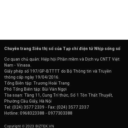
Chuyên trang Siêu thị số của Tạp chí điện tử Nhịp sống số
Cơ quan chủ quản: Hiệp hội Phần mềm và Dịch vụ CNTT Việt
Nam - Vinasa.
Giấy phép số 197/GP-BTTTT do Bộ Thông tin và Truyền
thông cấp ngày 19/04/2016.
Tổng Biên tập: Trương Hoài Trang
Phó Tổng Biên tập: Bùi Văn Ngợi
Tòa soạn: Tầng 11, Cung Trí thức, Số 1 Tôn Thất Thuyết,
Phường Cầu Giấy, Hà Nội
Tel: (024) 3577 2339 - Fax: (024) 3577 2337
Hotline: 0968323388 - 0977303388
Copyright © 2023 BIZTEK.VN