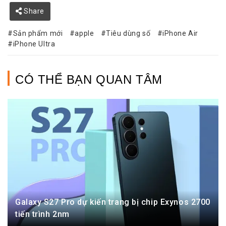
Share
Sản phẩm mới
apple
Tiêu dùng số
iPhone Air
iPhone Ultra
CÓ THỂ BẠN QUAN TÂM
Galaxy S27 Pro dự kiến trang bị chip Exynos 2700
tiến trình 2nm