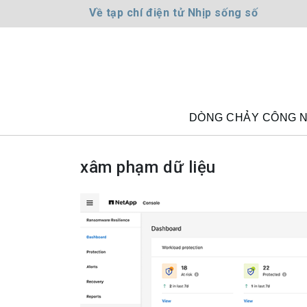
Về tạp chí điện tử Nhịp sống số
DÒNG CHẢY CÔNG 
xâm phạm dữ liệu