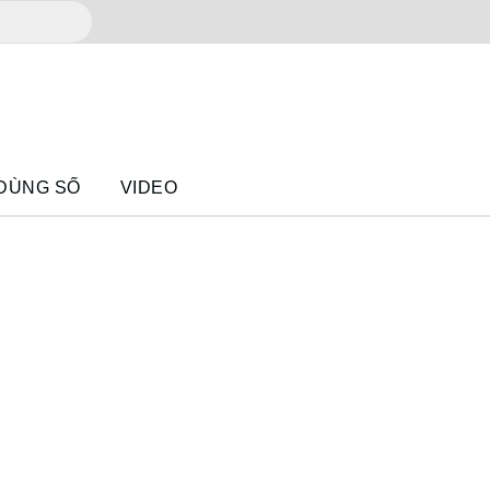
 DÙNG SỐ
VIDEO