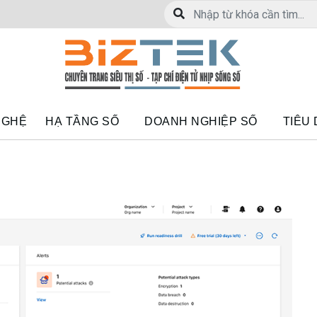
NGHỆ
HẠ TẦNG SỐ
DOANH NGHIỆP SỐ
TIÊU