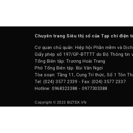
Chuyên trang Siêu thị số của Tạp chí điện 
Cơ quan chủ quản: Hiệp hội Phần mềm và Dịch
Giấy phép số 197/GP-BTTTT do Bộ Thông tin v
Tổng Biên tập: Trương Hoài Trang
Phó Tổng Biên tập: Bùi Văn Ngợi
Tòa soạn: Tầng 11, Cung Trí thức, Số 1 Tôn Th
Tel: (024) 3577 2339 - Fax: (024) 3577 2337
Hotline: 0968323388 - 0977303388
Copyright © 2023 BIZTEK.VN