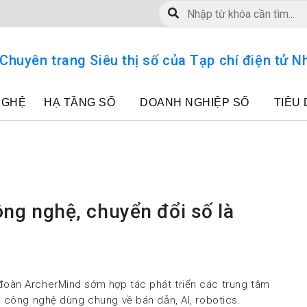
NGHỆ
HẠ TẦNG SỐ
DOANH NGHIỆP SỐ
TIÊU
ng nghệ, chuyển đổi số là
đoàn ArcherMind sớm hợp tác phát triển các trung tâm
g công nghệ dùng chung về bán dẫn, AI, robotics.