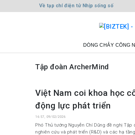
Về tạp chí điện tử Nhịp sống số
DÒNG CHẢY CÔNG 
Tập đoàn ArcherMind
Việt Nam coi khoa học cô
động lực phát triển
16:57, 09/02/2026
Phó Thủ tướng Nguyễn Chí Dũng đề nghị Tập 
nghiên cứu và phát triển (R&D) và các hạ tần