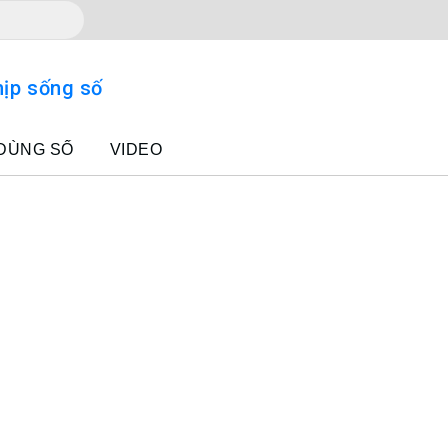
 DÙNG SỐ
VIDEO