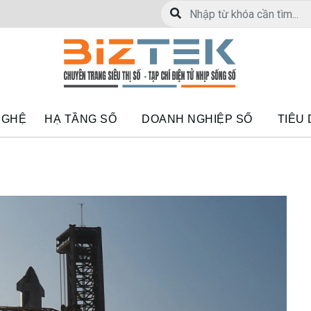
NGHỆ
HẠ TẦNG SỐ
DOANH NGHIỆP SỐ
TIÊU