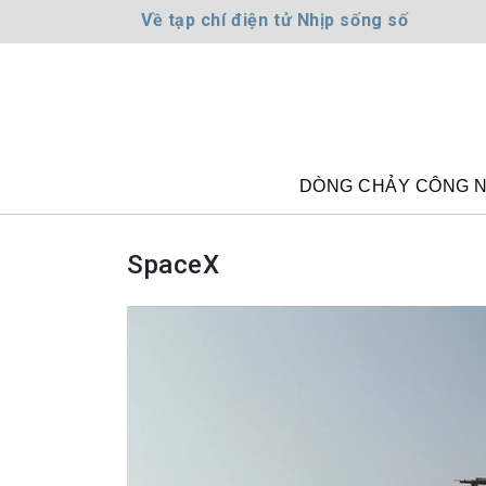
Về tạp chí điện tử Nhịp sống số
DÒNG CHẢY CÔNG 
SpaceX