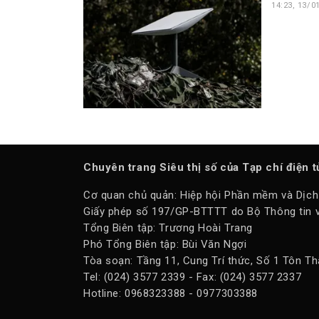
14:23, 13/0
Chuyên trang Siêu thị số của Tạp chí điện 
Cơ quan chủ quản: Hiệp hội Phần mềm và Dịch
Giấy phép số 197/GP-BTTTT do Bộ Thông tin v
Tổng Biên tập: Trương Hoài Trang
Phó Tổng Biên tập: Bùi Văn Ngợi
Tòa soạn: Tầng 11, Cung Trí thức, Số 1 Tôn Th
Tel: (024) 3577 2339 - Fax: (024) 3577 2337
Hotline: 0968323388 - 0977303388