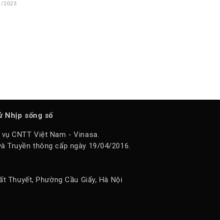
1/2023
tử Nhịp sống số
 vụ CNTT Việt Nam - Vinasa.
à Truyền thông cấp ngày 19/04/2016.
ất Thuyết, Phường Cầu Giấy, Hà Nội