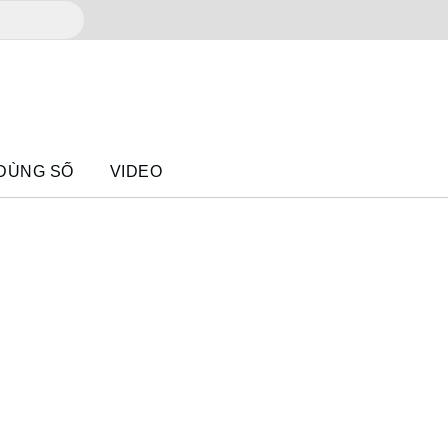
 DÙNG SỐ
VIDEO