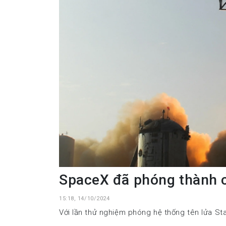
SpaceX đã phóng thành c
15:18, 14/10/2024
Với lần thử nghiệm phóng hệ thống tên lửa Sta