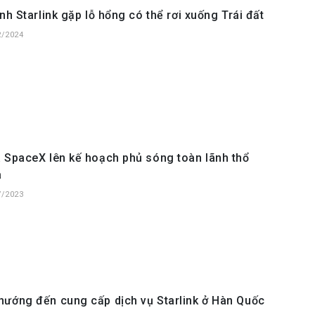
inh Starlink gặp lỗ hổng có thể rơi xuống Trái đất
2/2024
 SpaceX lên kế hoạch phủ sóng toàn lãnh thổ
a
7/2023
ướng đến cung cấp dịch vụ Starlink ở Hàn Quốc