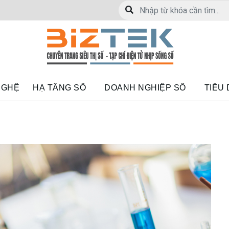
NGHỆ
HẠ TẦNG SỐ
DOANH NGHIỆP SỐ
TIÊU