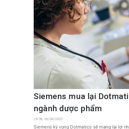
Siemens mua lại Dotmati
ngành dược phẩm
18:38, 03/04/2025
Siemens kỳ vọng Dotmatics sẽ mang lại lợi nh