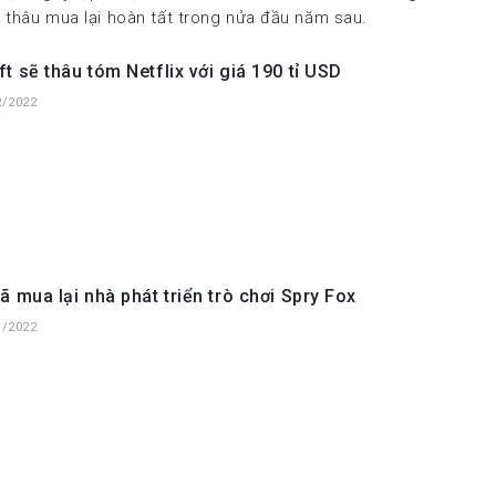
ụ thâu mua lại hoàn tất trong nửa đầu năm sau.
t sẽ thâu tóm Netflix với giá 190 tỉ USD
2/2022
ã mua lại nhà phát triển trò chơi Spry Fox
1/2022