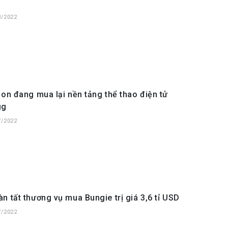
u
8/2022
ion đang mua lại nền tảng thể thao điện tử
gg
7/2022
n tất thương vụ mua Bungie trị giá 3,6 tỉ USD
7/2022