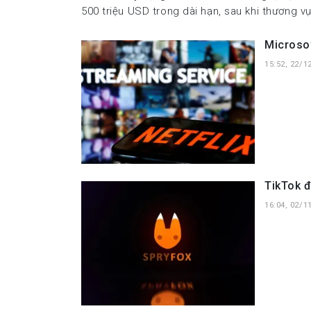
500 triệu USD trong dài hạn, sau khi thương v
Microsof
15:52, 22/1
TikTok đ
16:04, 02/1