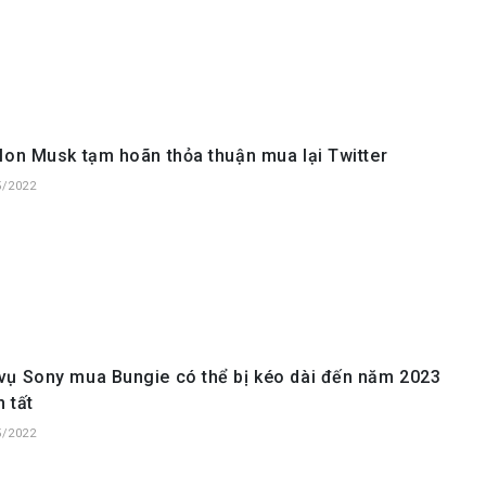
lon Musk tạm hoãn thỏa thuận mua lại Twitter
5/2022
vụ Sony mua Bungie có thể bị kéo dài đến năm 2023
 tất
5/2022