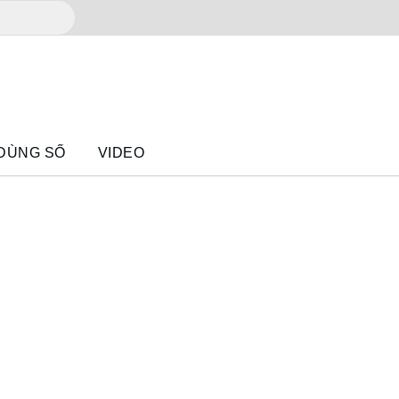
 DÙNG SỐ
VIDEO