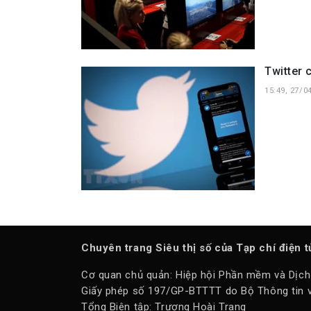
Twitter 
15:49, 27/0
Chuyên trang Siêu thị số của Tạp chí điện 
Cơ quan chủ quản: Hiệp hội Phần mềm và Dịch
Giấy phép số 197/GP-BTTTT do Bộ Thông tin v
Tổng Biên tập: Trương Hoài Trang