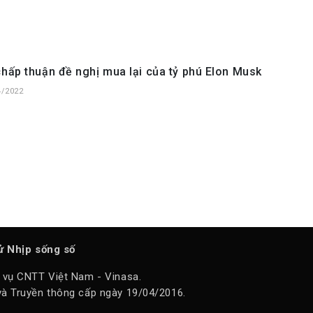
chấp thuận đề nghị mua lại của tỷ phú Elon Musk
4/2022
tử Nhịp sống số
 vụ CNTT Việt Nam - Vinasa.
à Truyền thông cấp ngày 19/04/2016.