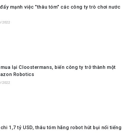
đẩy mạnh việc "thâu tóm" các công ty trò chơi nước
0/2022
ua lại Cloostermans, biến công ty trở thành một
azon Robotics
9/2022
hi 1,7 tỷ USD, thâu tóm hãng robot hút bụi nổi tiếng