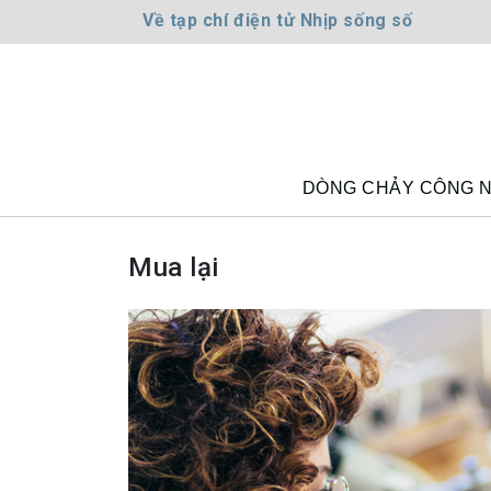
Về tạp chí điện tử Nhịp sống số
DÒNG CHẢY CÔNG 
Mua lại