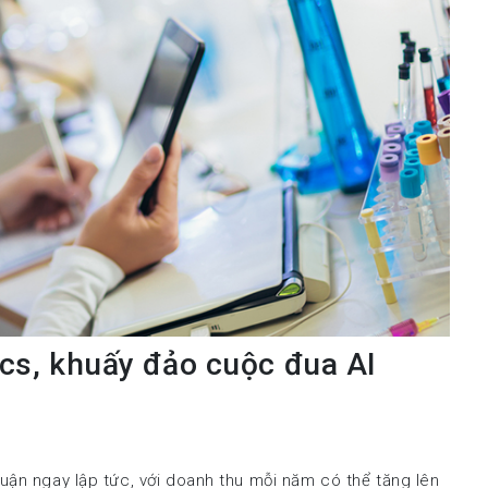
cs, khuấy đảo cuộc đua AI
uận ngay lập tức, với doanh thu mỗi năm có thể tăng lên