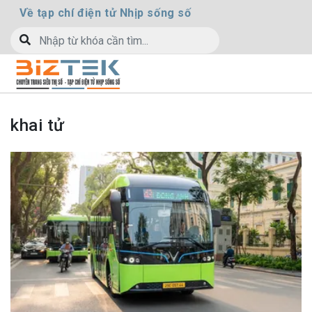
Về tạp chí điện tử Nhịp sống số
khai tử