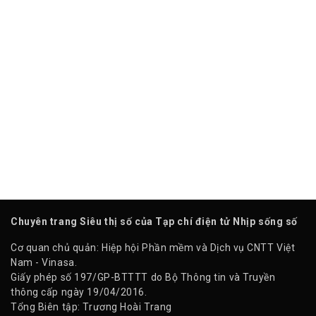
Chuyên trang Siêu thị số của Tạp chí điện tử Nhịp sống số
Cơ quan chủ quản: Hiệp hội Phần mềm và Dịch vụ CNTT Việt
Nam - Vinasa.
Giấy phép số 197/GP-BTTTT do Bộ Thông tin và Truyền
thông cấp ngày 19/04/2016.
Tổng Biên tập: Trương Hoài Trang