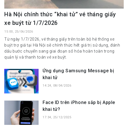
Hà Nội chính thức “khai tử” vé tháng giấy
xe buýt từ 1/7/2026
15:00, 25/06/2026
Từ ngày 1/7/2026, vé tháng giấy trên toàn bộ hệ thống xe
buýt trợ giá tại Hà Nội sẽ chính thức hết giá trị sử dụng, đánh
dấu bước chuyển sang giai đoạn số hóa hoàn toàn trong
quản lý và thanh toán vé xe buýt.
Ứng dụng Samsung Message bị
khai tử
14:24, 08/04/2026
Face ID trên iPhone sắp bị Apple
khai tử?
17:34, 25/12/2025