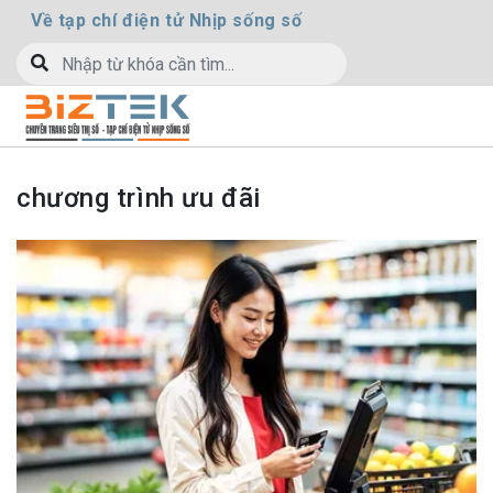
Về tạp chí điện tử Nhịp sống số
chương trình ưu đãi