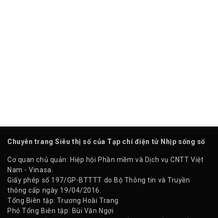
Chuyên trang Siêu thị số của Tạp chí điện tử Nhịp sống số
Cơ quan chủ quản: Hiệp hội Phần mềm và Dịch vụ CNTT Việt
Nam - Vinasa.
Giấy phép số 197/GP-BTTTT do Bộ Thông tin và Truyền
thông cấp ngày 19/04/2016.
Tổng Biên tập: Trương Hoài Trang
Phó Tổng Biên tập: Bùi Văn Ngợi