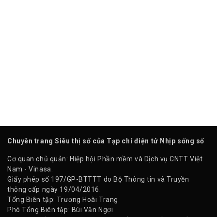
Chuyên trang Siêu thị số của Tạp chí điện tử Nhịp sống số
Cơ quan chủ quản: Hiệp hội Phần mềm và Dịch vụ CNTT Việt
Nam - Vinasa.
Giấy phép số 197/GP-BTTTT do Bộ Thông tin và Truyền
thông cấp ngày 19/04/2016.
Tổng Biên tập: Trương Hoài Trang
Phó Tổng Biên tập: Bùi Văn Ngợi