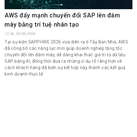
AWS đẩy mạnh chuyển đổi SAP lên đám
mây bằng trí tuệ nhân tạo
12:24, 23/05/2026
Tại sự kiện SAPPHIRE 2026 vừa diễn ra ở Tây Ban Nha, AWS
đã công bố các năng lực mới giúp doanh nghiệp tăng tốc
chuyển đổi lên đám mây, dễ dàng khai thác giá trị từ dữ liệu
SAP bằng AI, đồng thời đưa ra những ví dụ rõ ràng hơn về
cách khách hàng đã biến sự kết hợp này thành các kết quả
kinh doanh thực tế.