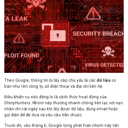
Theo Google, thông tin bị lấy cắp chủ yếu là các
dữ liệu
cơ
bản như tên công ty, số điện thoại và địa chỉ liên hệ.
Điều khiến vụ việc đáng lo là cách thức hoạt động của
ShinyHunters. Nhóm này thường nhanh chóng liên lạc với nạn
nhân chỉ vài ngày sau khi lấy được dữ liệu, dùng email hoặc
gọi điện để đe dọa và yêu cầu tiền chuộc.
Trước đó, vào tháng 6, Google từng phát hiện nhóm này tấn