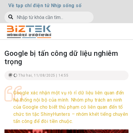
Về tạp chí điện tử Nhịp sống số
Google bị tấn công dữ liệu nghiêm
trọng
Thứ hai, 11/08/2025 | 14:55
Google xác nhận một vụ rò rỉ dữ liệu liên quan đến
hệ thống nội bộ của mình. Nhóm phụ trách an ninh
của Google cho biết thủ phạm có liên quan đến tổ
chức tin tặc ShinyHunters – nhóm khét tiếng chuyên
tấn công để đòi tiền chuộc.