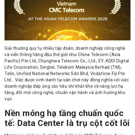
Giải thưởng quy tụ nhiều tập đoàn, doanh nghiệp công nghệ
và viễn thông hàng đầu thế giới như China Telecom (Asia
Pacific) Pte Ltd, Chunghwa Telecom Co., Ltd., EY, KDDI Digital
Life Corporation, Singtel, Telekom Malaysia Berhad (TM),
Telin, Unified National Networks Sdn Bhd, Vodafone Fiji Pte
Ltd… Việc được vinh danh tại sân chơi này đồng nghĩa với việc
doanh nghiệp đáp ứng các tiêu chí khắt khe về năng lực hạ
tầng, đổi mới công nghệ, chuẩn vận hành và ảnh hưởng khu
vực.
Nền móng hạ tầng chuẩn quốc
tế: Data Center là trụ cột cốt lõi