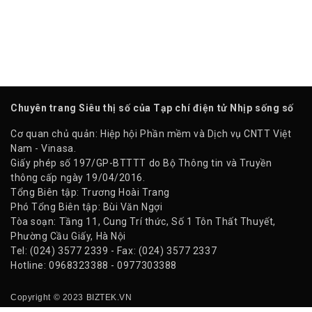
Chuyên trang Siêu thị số của Tạp chí điện tử Nhịp sống số
Cơ quan chủ quản: Hiệp hội Phần mềm và Dịch vụ CNTT Việt
Nam - Vinasa.
Giấy phép số 197/GP-BTTTT do Bộ Thông tin và Truyền
thông cấp ngày 19/04/2016.
Tổng Biên tập: Trương Hoài Trang
Phó Tổng Biên tập: Bùi Văn Ngợi
Tòa soạn: Tầng 11, Cung Trí thức, Số 1 Tôn Thất Thuyết,
Phường Cầu Giấy, Hà Nội
Tel: (024) 3577 2339 - Fax: (024) 3577 2337
Hotline: 0968323388 - 0977303388
Copyright © 2023 BIZTEK.VN