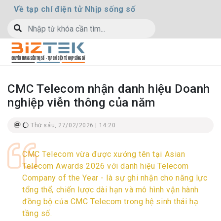
Về tạp chí điện tử Nhịp sống số
CMC Telecom nhận danh hiệu Doanh
nghiệp viễn thông của năm
Thứ sáu, 27/02/2026 | 14:20
CMC Telecom vừa được xướng tên tại Asian
Telecom Awards 2026 với danh hiệu Telecom
Company of the Year - là sự ghi nhận cho năng lực
tổng thể, chiến lược dài hạn và mô hình vận hành
đồng bộ của CMC Telecom trong hệ sinh thái hạ
tầng số.