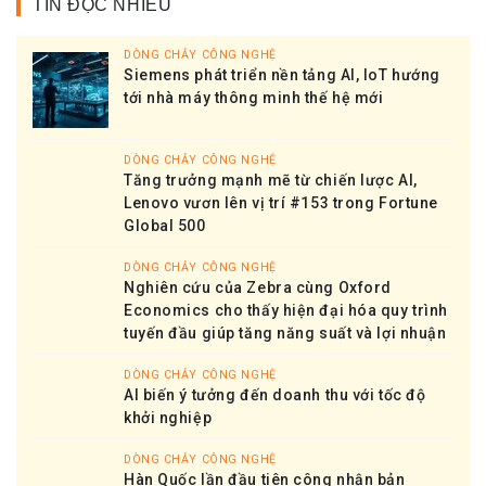
TIN ĐỌC NHIỀU
DÒNG CHẢY CÔNG NGHỆ
Siemens phát triển nền tảng AI, IoT hướng
tới nhà máy thông minh thế hệ mới
DÒNG CHẢY CÔNG NGHỆ
Tăng trưởng mạnh mẽ từ chiến lược AI,
Lenovo vươn lên vị trí #153 trong Fortune
Global 500
DÒNG CHẢY CÔNG NGHỆ
Nghiên cứu của Zebra cùng Oxford
Economics cho thấy hiện đại hóa quy trình
tuyến đầu giúp tăng năng suất và lợi nhuận
DÒNG CHẢY CÔNG NGHỆ
AI biến ý tưởng đến doanh thu với tốc độ
khởi nghiệp
DÒNG CHẢY CÔNG NGHỆ
Hàn Quốc lần đầu tiên công nhận bản