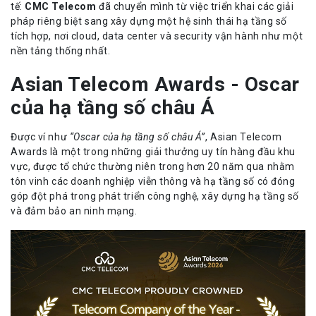
tế:
CMC Telecom
đã chuyển mình từ việc triển khai các giải
pháp riêng biệt sang xây dựng một hệ sinh thái hạ tầng số
tích hợp, nơi cloud, data center và security vận hành như một
nền tảng thống nhất.
Asian Telecom Awards - Oscar
của hạ tầng số châu Á
Được ví như
“Oscar của hạ tầng số châu Á”
, Asian Telecom
Awards là một trong những giải thưởng uy tín hàng đầu khu
vực, được tổ chức thường niên trong hơn 20 năm qua nhằm
tôn vinh các doanh nghiệp viễn thông và hạ tầng số có đóng
góp đột phá trong phát triển công nghệ, xây dựng hạ tầng số
và đảm bảo an ninh mạng.