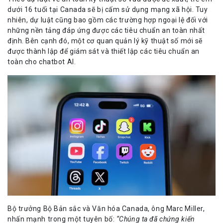
dưới 16 tuổi tại Canada sẽ bị cấm sử dụng mạng xã hội. Tuy
nhiên, dự luật cũng bao gồm các trường hợp ngoại lệ đối với
những nền tảng đáp ứng được các tiêu chuẩn an toàn nhất
định. Bên cạnh đó, một cơ quan quản lý kỹ thuật số mới sẽ
được thành lập để giám sát và thiết lập các tiêu chuẩn an
toàn cho chatbot AI.
Bộ trưởng Bộ Bản sắc và Văn hóa Canada, ông Marc Miller,
nhấn mạnh trong một tuyên bố:
“Chúng ta đã chứng kiến