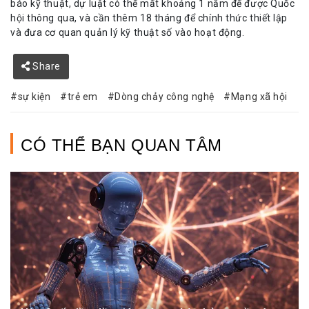
báo kỹ thuật, dự luật có thể mất khoảng 1 năm để được Quốc
hội thông qua, và cần thêm 18 tháng để chính thức thiết lập
và đưa cơ quan quản lý kỹ thuật số vào hoạt động.
Share
sự kiện
trẻ em
Dòng chảy công nghệ
Mạng xã hội
CÓ THỂ BẠN QUAN TÂM