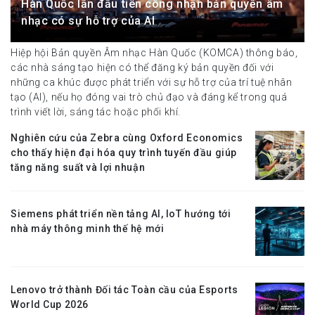
Hàn Quốc lần đầu tiên công nhận bản quyền âm
nhạc có sự hỗ trợ của AI
Hiệp hội Bản quyền Âm nhạc Hàn Quốc (KOMCA) thông báo,
các nhà sáng tạo hiện có thể đăng ký bản quyền đối với
những ca khúc được phát triển với sự hỗ trợ của trí tuệ nhân
tạo (AI), nếu họ đóng vai trò chủ đạo và đáng kể trong quá
trình viết lời, sáng tác hoặc phối khí.
Nghiên cứu của Zebra cùng Oxford Economics
cho thấy hiện đại hóa quy trình tuyến đầu giúp
tăng năng suất và lợi nhuận
Siemens phát triển nền tảng AI, IoT hướng tới
nhà máy thông minh thế hệ mới
Lenovo trở thành Đối tác Toàn cầu của Esports
World Cup 2026