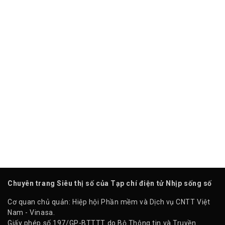
Chuyên trang Siêu thị số của Tạp chí điện tử Nhịp sống số
Cơ quan chủ quản: Hiệp hội Phần mềm và Dịch vụ CNTT Việt
Nam - Vinasa.
Giấy phép số 197/GP-BTTTT do Bộ Thông tin và Truyền