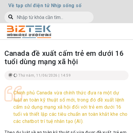
Về tạp chí điện tử Nhịp sống số
Canada đề xuất cấm trẻ em dưới 16
tuổi dùng mạng xã hội
Thứ năm, 11/06/2026 | 14:59
Chính phủ Canada vừa chính thức đưa ra một dự
luật an toàn kỹ thuật số mới, trong đó đề xuất lệnh
cấm sử dụng mạng xã hội đối với trẻ em dưới 16
tuổi và thiết lập các tiêu chuẩn an toàn khắt khe cho
các chatbot trí tuệ nhân tạo (AI).
Theo dự luật về an toàn kỹ thuật số vừa được đề xuất, trẻ em