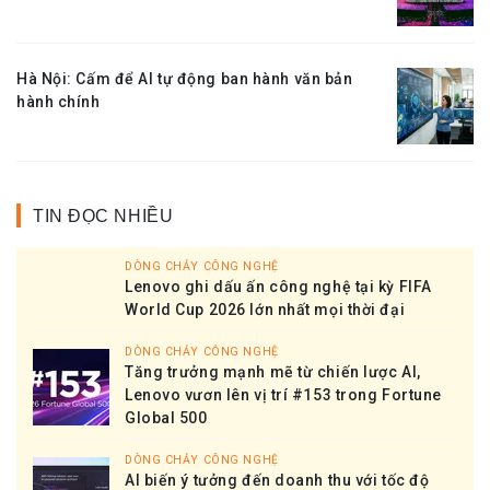
Hà Nội: Cấm để AI tự động ban hành văn bản
hành chính
TIN ĐỌC NHIỀU
DÒNG CHẢY CÔNG NGHỆ
Lenovo ghi dấu ấn công nghệ tại kỳ FIFA
World Cup 2026 lớn nhất mọi thời đại
DÒNG CHẢY CÔNG NGHỆ
Tăng trưởng mạnh mẽ từ chiến lược AI,
Lenovo vươn lên vị trí #153 trong Fortune
Global 500
DÒNG CHẢY CÔNG NGHỆ
AI biến ý tưởng đến doanh thu với tốc độ