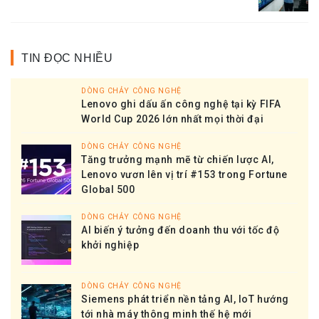
TIN ĐỌC NHIỀU
DÒNG CHẢY CÔNG NGHỆ
Lenovo ghi dấu ấn công nghệ tại kỳ FIFA
World Cup 2026 lớn nhất mọi thời đại
DÒNG CHẢY CÔNG NGHỆ
Tăng trưởng mạnh mẽ từ chiến lược AI,
Lenovo vươn lên vị trí #153 trong Fortune
Global 500
DÒNG CHẢY CÔNG NGHỆ
AI biến ý tưởng đến doanh thu với tốc độ
khởi nghiệp
DÒNG CHẢY CÔNG NGHỆ
Siemens phát triển nền tảng AI, IoT hướng
tới nhà máy thông minh thế hệ mới