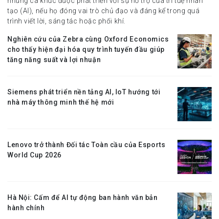
những ca khúc được phát triển với sự hỗ trợ của trí tuệ nhân
tạo (AI), nếu họ đóng vai trò chủ đạo và đáng kể trong quá
trình viết lời, sáng tác hoặc phối khí.
Nghiên cứu của Zebra cùng Oxford Economics
cho thấy hiện đại hóa quy trình tuyến đầu giúp
tăng năng suất và lợi nhuận
Siemens phát triển nền tảng AI, IoT hướng tới
nhà máy thông minh thế hệ mới
Lenovo trở thành Đối tác Toàn cầu của Esports
World Cup 2026
Hà Nội: Cấm để AI tự động ban hành văn bản
hành chính