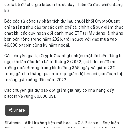
coi là bệ đỡ cho giá bitcoin trước đây - hiện đã đảo chiều đáng
kể.
Báo cáo từ công ty phân tích dữ liệu chuỗi khối CryptoQuant
chỉ ra rằng nhu cầu từ các định chế tài chính đã suy giảm thực
chất khi các quỹ hoán đổi danh mục ETF tại Mỹ đang là những
bên bán ròng trong năm 2026, trái ngược với việc mua vào
46.000 bitcoin cùng kỳ năm ngoái.
Các chuyên gia tại CryptoQuant ghi nhận một tín hiệu đáng lo
ngại khi lần đầu tiên kể từ tháng 3/2022, giá bitcoin đã rơi
xuống dưới đường trung bình động 365 ngày và giảm 23%
trong gần ba tháng qua, mức sụt giảm tệ hơn cả giai đoạn thị
trường giá xuống đầu năm 2022.
Các chuyên gia dự báo đợt giảm giá này có khả năng đẩy
bitcoin về vùng 60.000 USD.
Share
Bitcoin
thị trường tiền mã hóa
Giá Bitcoin
sự kiện