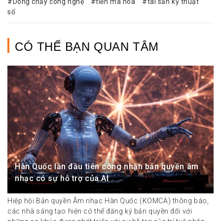
Dòng chảy công nghệ
tiền mã hóa
tài sản kỹ thuật
số
CÓ THỂ BẠN QUAN TÂM
Hàn Quốc lần đầu tiên công nhận bản quyền âm
nhạc có sự hỗ trợ của AI
Hiệp hội Bản quyền Âm nhạc Hàn Quốc (KOMCA) thông báo,
các nhà sáng tạo hiện có thể đăng ký bản quyền đối với