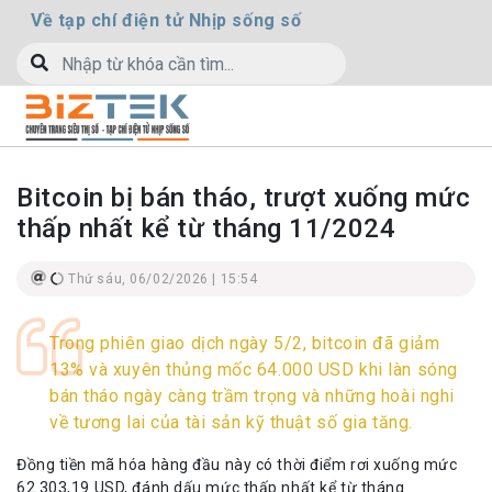
Về tạp chí điện tử Nhịp sống số
Bitcoin bị bán tháo, trượt xuống mức
thấp nhất kể từ tháng 11/2024
Thứ sáu, 06/02/2026 | 15:54
Trong phiên giao dịch ngày 5/2, bitcoin đã giảm
13% và xuyên thủng mốc 64.000 USD khi làn sóng
bán tháo ngày càng trầm trọng và những hoài nghi
về tương lai của tài sản kỹ thuật số gia tăng.
Đồng tiền mã hóa hàng đầu này có thời điểm rơi xuống mức
62.303,19 USD, đánh dấu mức thấp nhất kể từ tháng