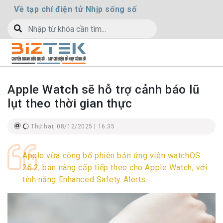
Về tạp chí điện tử Nhịp sống số
Apple Watch sẽ hỗ trợ cảnh báo lũ
lụt theo thời gian thực
Thứ hai, 08/12/2025 | 16:35
Apple vừa công bố phiên bản ứng viên watchOS
26.2, bản nâng cấp tiếp theo cho Apple Watch, với
tính năng Enhanced Safety Alerts.