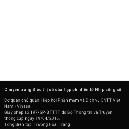
Chuyên trang Siêu thị số của Tạp chí điện tử Nhịp sống số
Cơ quan chủ quản: Hiệp hội Phần mềm và Dịch vụ CNTT Việt
Nam - Vinasa.
Giấy phép số 197/GP-BTTTT do Bộ Thông tin và Truyền
thông cấp ngày 19/04/2016.
Tổng Biên tập: Trương Hoài Trang