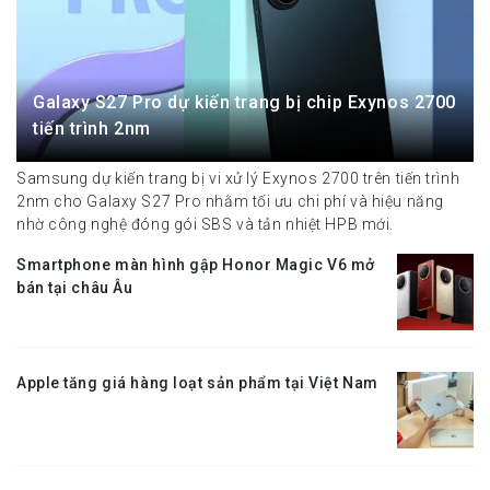
Galaxy S27 Pro dự kiến trang bị chip Exynos 2700
tiến trình 2nm
Samsung dự kiến trang bị vi xử lý Exynos 2700 trên tiến trình
2nm cho Galaxy S27 Pro nhằm tối ưu chi phí và hiệu năng
nhờ công nghệ đóng gói SBS và tản nhiệt HPB mới.
Smartphone màn hình gập Honor Magic V6 mở
bán tại châu Âu
Apple tăng giá hàng loạt sản phẩm tại Việt Nam