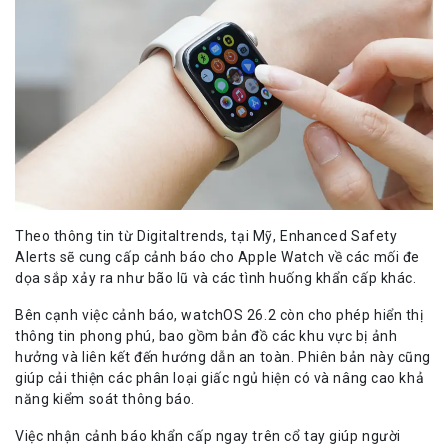
Theo thông tin từ Digitaltrends, tại Mỹ, Enhanced Safety
Alerts sẽ cung cấp cảnh báo cho Apple Watch về các mối đe
dọa sắp xảy ra như bão lũ và các tình huống khẩn cấp khác.
Bên cạnh việc cảnh báo, watchOS 26.2 còn cho phép hiển thị
thông tin phong phú, bao gồm bản đồ các khu vực bị ảnh
hưởng và liên kết đến hướng dẫn an toàn. Phiên bản này cũng
giúp cải thiện các phân loại giấc ngủ hiện có và nâng cao khả
năng kiểm soát thông báo.
Việc nhận cảnh báo khẩn cấp ngay trên cổ tay giúp người